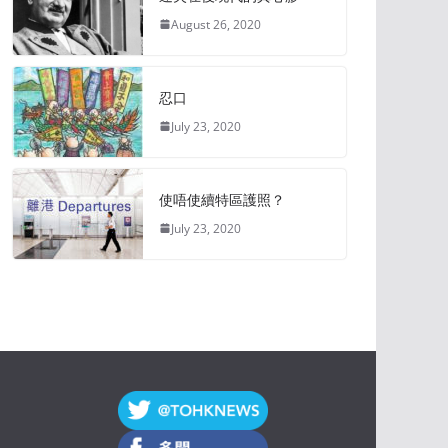
August 26, 2020
忍口
July 23, 2020
使唔使續特區護照？
July 23, 2020