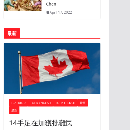
Chen
April 17, 2022
最新
FEATURED
TOHK ENGLISH
TOHK FRENCH
時事
最新
14手足在加獲批難民