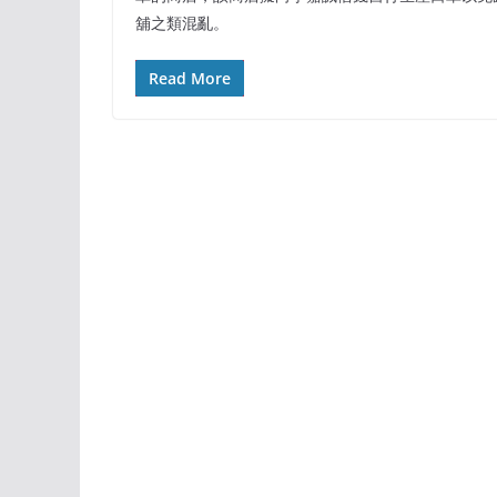
舖之類混亂。
Read More