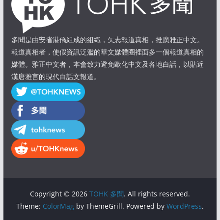
多聞是由安省港僑組成的組織，矢志報道真相，推廣雅正中文。
報道真相者，使假資訊泛濫的華文媒體圈裡面多一個報道真相的
媒體。雅正中文者，本會致力避免歐化中文及各地白話，以貼近
漢唐雅言的現代白話文報道。
Copyright © 2026
TOHK 多聞
. All rights reserved.
Theme:
ColorMag
by ThemeGrill. Powered by
WordPress
.