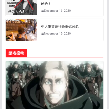
哈哈！
December 16, 2020
中大畢業遊行盼重燃民氣
November 19, 2020
讀者投稿