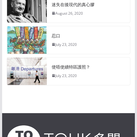
迷失在後現代的真心膠
August 26, 2020
忍口
July 23, 2020
使唔使續特區護照？
July 23, 2020