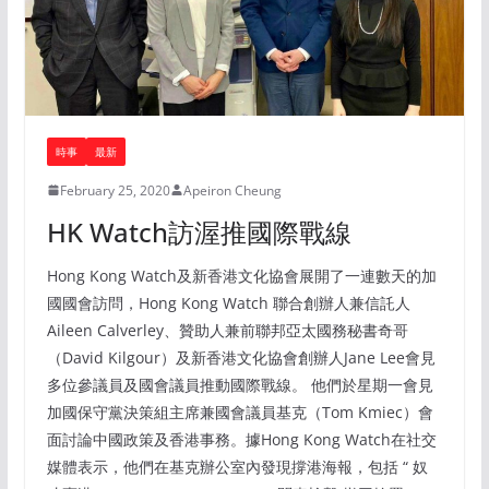
時事
最新
February 25, 2020
Apeiron Cheung
HK Watch訪渥推國際戰線
Hong Kong Watch及新香港文化協會展開了一連數天的加
國國會訪問，Hong Kong Watch 聯合創辦人兼信託人
Aileen Calverley、贊助人兼前聯邦亞太國務秘書奇哥
（David Kilgour）及新香港文化協會創辦人Jane Lee會見
多位參議員及國會議員推動國際戰線。 他們於星期一會見
加國保守黨決策組主席兼國會議員基克（Tom Kmiec）會
面討論中國政策及香港事務。據Hong Kong Watch在社交
媒體表示，他們在基克辦公室內發現撐港海報，包括 “ 奴