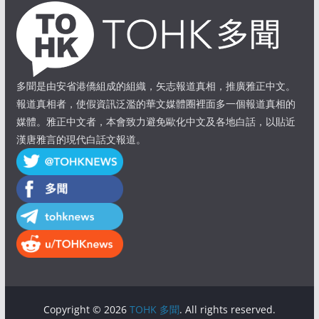
多聞是由安省港僑組成的組織，矢志報道真相，推廣雅正中文。
報道真相者，使假資訊泛濫的華文媒體圈裡面多一個報道真相的
媒體。雅正中文者，本會致力避免歐化中文及各地白話，以貼近
漢唐雅言的現代白話文報道。
Copyright © 2026
TOHK 多聞
. All rights reserved.