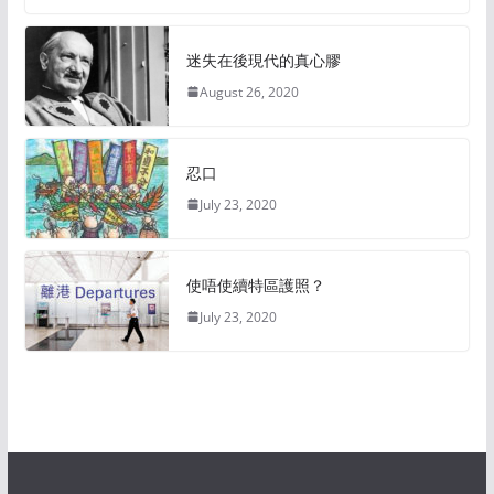
迷失在後現代的真心膠
August 26, 2020
忍口
July 23, 2020
使唔使續特區護照？
July 23, 2020