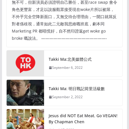
無不可，但新演員必須證明自己勝任，甚至race swap 會令
角色更豐富，才足以說服觀眾接受現在woke片所以被屌，
不外乎完全空降新面口，又無交待合理理由，一開口就屌反
對者係歧視，通常如此二元敵我思維嘅班底，劇本同
Marketing PR 都唔慌好，自不然印證返get woke go
broke 嘅說法。 ————————————————-
Takki Ma:北美媒體公式
September 6, 2022
Takki Ma: 明日戰記荷里活級數
September 2, 2022
Jesus did NOT Eat Meat. Go VEGAN!
By Chapman Chen