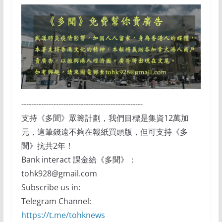
-------------------------------------------------
支持《多聞》眾籌計劃，我們目標是集資12萬加
元，這筆錢遠不夠在報紙買頭版，但可支持《多
聞》抗共2年！
Bank interact 課金給《多聞》：
tohk928@gmail.com
Subscribe us in:
Telegram Channel:
https://t.me/tohknews