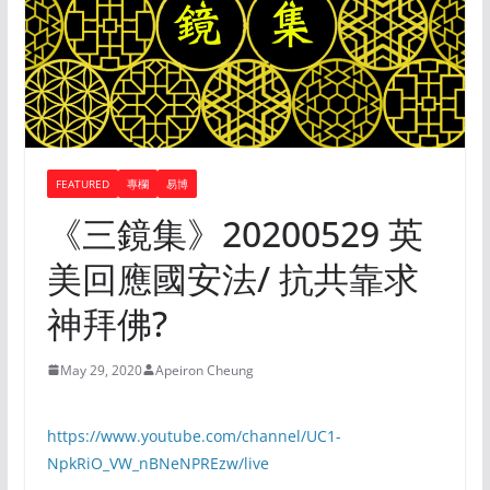
FEATURED
專欄
易博
《三鏡集》20200529 英
美回應國安法/ 抗共靠求
神拜佛?
May 29, 2020
Apeiron Cheung
https://www.youtube.com/channel/UC1-
NpkRiO_VW_nBNeNPREzw/live