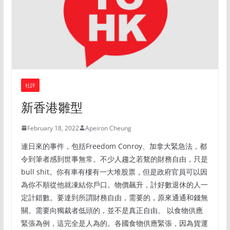
社評
新香港雛型
February 18, 2022
Apeiron Cheung
連日來的事件，包括Freedom Conroy、加拿大緊急法，都
令到筆者感到世事無常。不少人趨之若鶩的財務自由，只是
bull shit。你有車有樓有一大堆股票，但是政府官員可以因
為你不順從他就凍結你戶口。物價飆升，計好數退休的人一
定計錯數。要達到所謂財務自由，需要的，原來通通和錢無
關。需要向獨裁者低頭的，並不是真正自由。 以食物供應
緊張為例，這完全是人為的。各國食物供應緊張，因為貨運