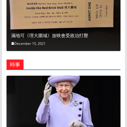
滿地可《理大圍城》放映會受政治打壓
December 15, 2021
時事