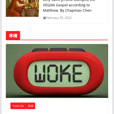
VEGAN Gospel according to
Matthew. By Chapman Chen
February 25, 2022
專欄
TAKKI MA
專欄