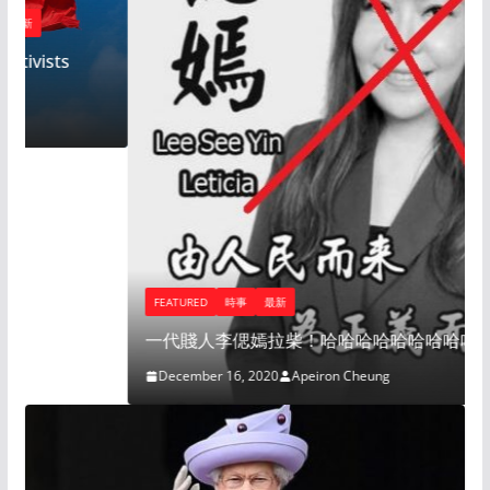
FEATURED
時事
最新
一代賤人李偲嫣拉柴！哈哈哈哈哈哈哈哈哈！
December 16, 2020
Apeiron Cheung