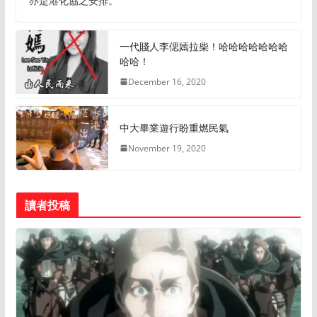
亦是港化協之安排。
一代賤人李偲嫣拉柴！哈哈哈哈哈哈哈
哈哈！
December 16, 2020
中大畢業遊行盼重燃民氣
November 19, 2020
讀者投稿