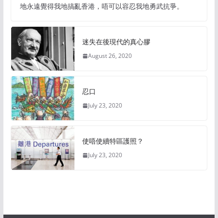
地永遠覺得我地搞亂香港，唔可以容忍我地勇武抗爭。
迷失在後現代的真心膠
August 26, 2020
忍口
July 23, 2020
使唔使續特區護照？
July 23, 2020