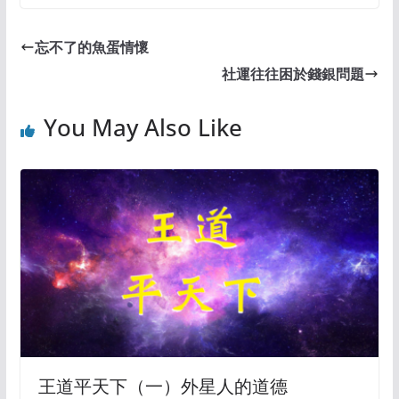
忘不了的魚蛋情懷
社運往往困於錢銀問題
You May Also Like
王道平天下（一）外星人的道德