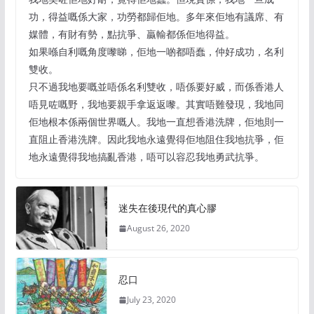
功，得益嘅係大家，功勞都歸佢地。多年來佢地有議席、有
媒體，有財有勢，點抗爭、贏輸都係佢地得益。
如果喺自利嘅角度嚟睇，佢地一啲都唔蠢，仲好成功，名利
雙收。
只不過我地要嘅並唔係名利雙收，唔係要好威，而係香港人
唔見咗嘅野，我地要親手拿返返嚟。其實唔難發現，我地同
佢地根本係兩個世界嘅人。我地一直想香港洗牌，佢地則一
直阻止香港洗牌。因此我地永遠覺得佢地阻住我地抗爭，佢
地永遠覺得我地搞亂香港，唔可以容忍我地勇武抗爭。
迷失在後現代的真心膠
August 26, 2020
忍口
July 23, 2020