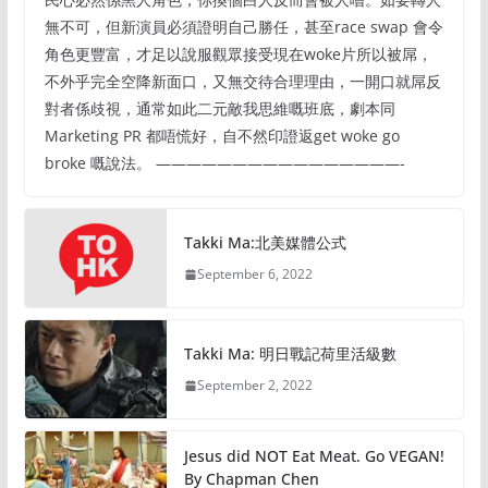
無不可，但新演員必須證明自己勝任，甚至race swap 會令
角色更豐富，才足以說服觀眾接受現在woke片所以被屌，
不外乎完全空降新面口，又無交待合理理由，一開口就屌反
對者係歧視，通常如此二元敵我思維嘅班底，劇本同
Marketing PR 都唔慌好，自不然印證返get woke go
broke 嘅說法。 ————————————————-
Takki Ma:北美媒體公式
September 6, 2022
Takki Ma: 明日戰記荷里活級數
September 2, 2022
Jesus did NOT Eat Meat. Go VEGAN!
By Chapman Chen