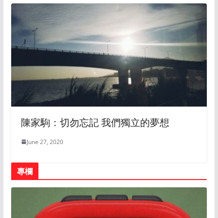
陳家駒：切勿忘記 我們獨立的夢想
June 27, 2020
專欄