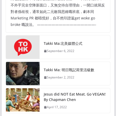
不外乎完全空降新面口，又無交待合理理由，一開口就屌反
對者係歧視，通常如此二元敵我思維嘅班底，劇本同
Marketing PR 都唔慌好，自不然印證返get woke go
broke 嘅說法。 ————————————————-
Takki Ma:北美媒體公式
September 6, 2022
Takki Ma: 明日戰記荷里活級數
September 2, 2022
Jesus did NOT Eat Meat. Go VEGAN!
By Chapman Chen
April 17, 2022