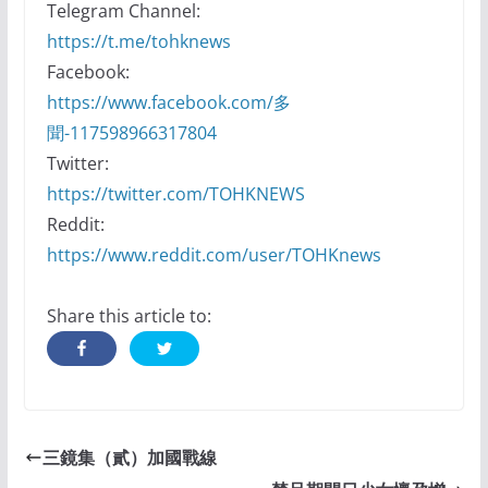
Telegram Channel:
https://t.me/tohknews
Facebook:
https://www.facebook.com/多
聞-117598966317804
Twitter:
https://twitter.com/TOHKNEWS
Reddit:
https://www.reddit.com/user/TOHKnews
Share this article to:
三鏡集（貳）加國戰線