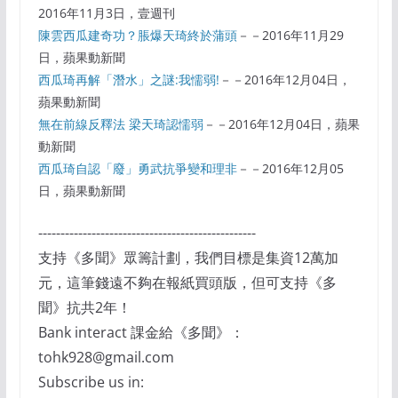
2016年11月3日，壹週刊
陳雲西瓜建奇功？脹爆天琦終於蒲頭
－－2016年11月29
日，蘋果動新聞
西瓜琦再解「潛水」之謎:我懦弱!
－－2016年12月04日，
蘋果動新聞
無在前線反釋法 梁天琦認懦弱
－－2016年12月04日，蘋果
動新聞
西瓜琦自認「廢」勇武抗爭變和理非
－－2016年12月05
日，蘋果動新聞
-------------------------------------------------
支持《多聞》眾籌計劃，我們目標是集資12萬加
元，這筆錢遠不夠在報紙買頭版，但可支持《多
聞》抗共2年！
Bank interact 課金給《多聞》：
tohk928@gmail.com
Subscribe us in: