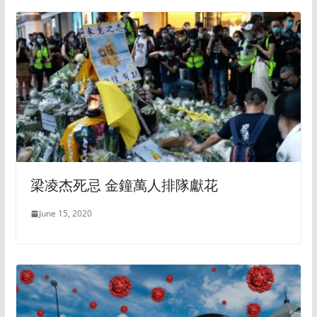
梁凌杰死忌 金鐘萬人排隊獻花
June 15, 2020