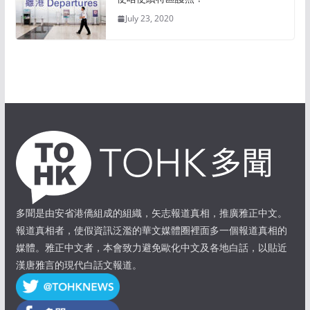
July 23, 2020
多聞是由安省港僑組成的組織，矢志報道真相，推廣雅正中文。
報道真相者，使假資訊泛濫的華文媒體圈裡面多一個報道真相的
媒體。雅正中文者，本會致力避免歐化中文及各地白話，以貼近
漢唐雅言的現代白話文報道。