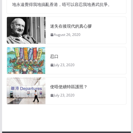
地永遠覺得我地搞亂香港，唔可以容忍我地勇武抗爭。
迷失在後現代的真心膠
August 26, 2020
忍口
July 23, 2020
使唔使續特區護照？
July 23, 2020