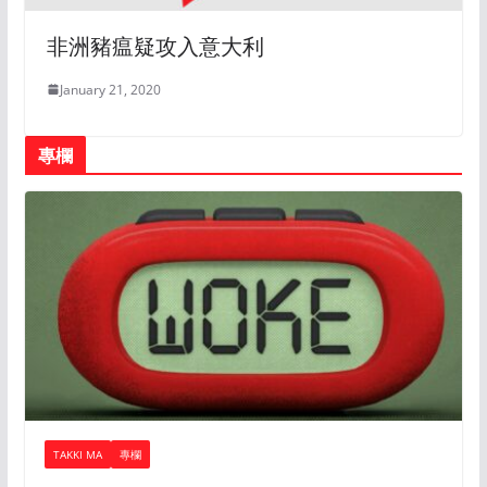
非洲豬瘟疑攻入意大利
January 21, 2020
專欄
TAKKI MA
專欄