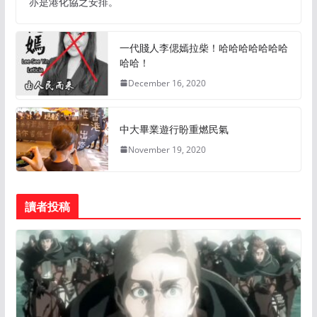
亦是港化協之安排。
一代賤人李偲嫣拉柴！哈哈哈哈哈哈哈
哈哈！
December 16, 2020
中大畢業遊行盼重燃民氣
November 19, 2020
讀者投稿