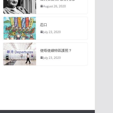
August 26, 2020
忍口
July 23, 2020
使唔使續特區護照？
July 23, 2020