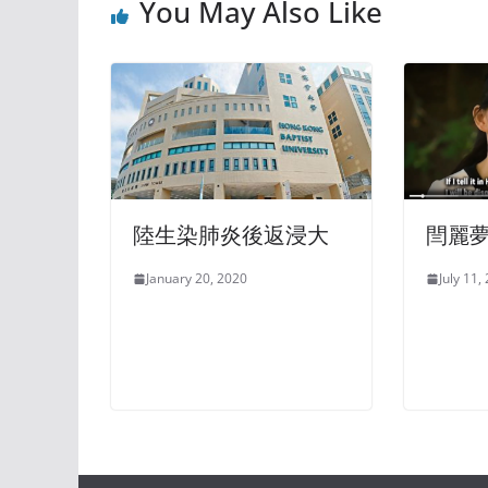
You May Also Like
陸生染肺炎後返浸大
閆麗
January 20, 2020
July 11,