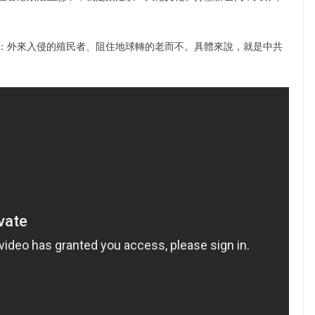
：外來入侵的殖民者、阻住地球轉的老而不。具體來說，就是中共