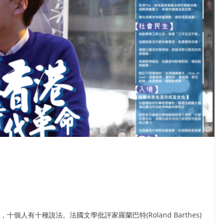
個人有十種說法。法國文學批評家羅蘭巴特(Roland Barthes)