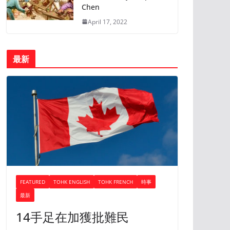
Chen
April 17, 2022
最新
FEATURED
TOHK ENGLISH
TOHK FRENCH
時事
最新
14手足在加獲批難民