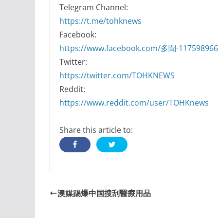
Telegram Channel:
https://t.me/tohknews
Facebook:
https://www.facebook.com/多聞-11759896
Twitter:
https://twitter.com/TOHKNEWS
Reddit:
https://www.reddit.com/user/TOHKnews
Share this article to:
澳媒踢爆中国搜刮醫療用品