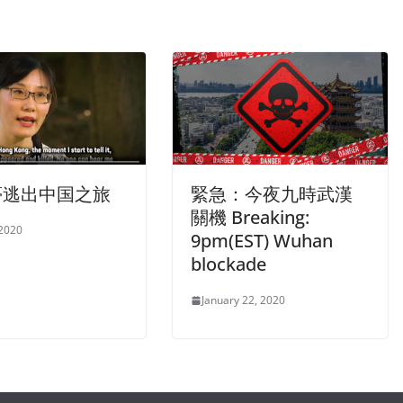
夢逃出中国之旅
緊急：今夜九時武漢
關機 Breaking:
 2020
9pm(EST) Wuhan
blockade
January 22, 2020