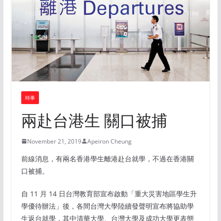
時事
兩赴台港生 關口被捕
November 21, 2019
Apeiron Cheung
前線消息，有兩名香港學生離港赴台就學，不過在香港關
口被捕。
自 11 月 14 日台灣教育部宣布啟動「重大災害地區學生升
學優待辦法」後，各間台灣大學陸續發聲明宣布將協助學
生返台就學，其中清華大學、台灣大學及成功大學更表態