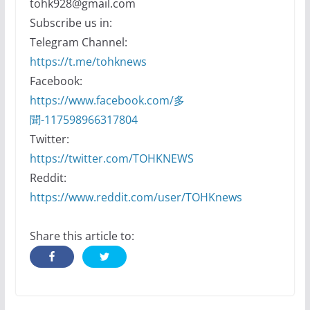
tohk928@gmail.com
Subscribe us in:
Telegram Channel:
https://t.me/tohknews
Facebook:
https://www.facebook.com/多
聞-117598966317804
Twitter:
https://twitter.com/TOHKNEWS
Reddit:
https://www.reddit.com/user/TOHKnews
Share this article to: