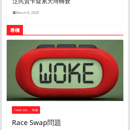
泛民賀卡疑累天琦轉倉
March 6, 2020
專欄
TAKKI MA
專欄
Race Swap問題