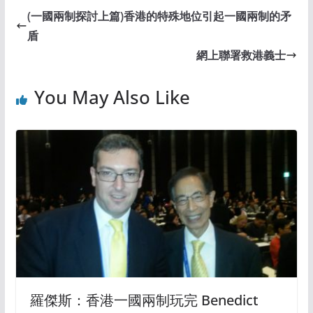
(一國兩制探討上篇)香港的特殊地位引起一國兩制的矛
盾
網上聯署救港義士
You May Also Like
羅傑斯：香港一國兩制玩完 Benedict