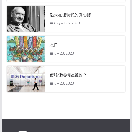
迷失在後現代的真心膠
August 26, 2020
忍口
July 23, 2020
使唔使續特區護照？
July 23, 2020