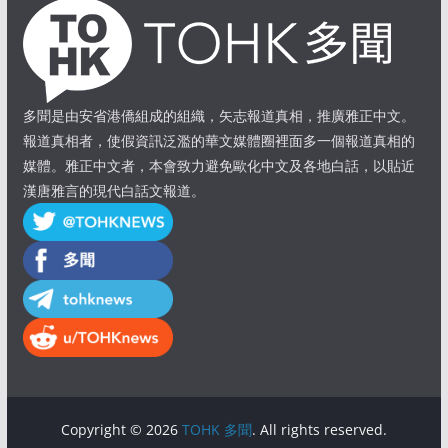
多聞是由安省港僑組成的組織，矢志報道真相，推廣雅正中文。
報道真相者，使假資訊泛濫的華文媒體圈裡面多一個報道真相的
媒體。雅正中文者，本會致力避免歐化中文及各地白話，以貼近
漢唐雅言的現代白話文報道。
Copyright © 2026
TOHK 多聞
. All rights reserved.