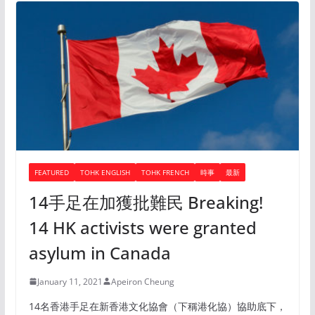
FEATURED
TOHK ENGLISH
TOHK FRENCH
時事
最新
14手足在加獲批難民 Breaking!
14 HK activists were granted
asylum in Canada
January 11, 2021
Apeiron Cheung
14名香港手足在新香港文化協會（下稱港化協）協助底下，