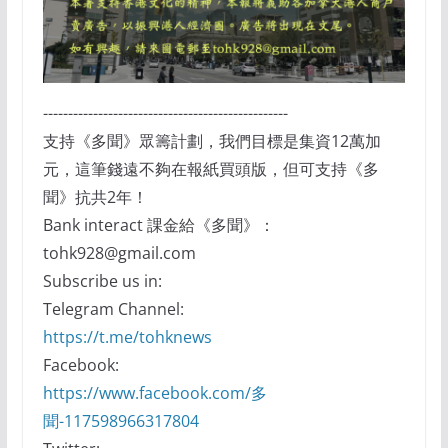
-------------------------------------------------
支持《多聞》眾籌計劃，我們目標是集資12萬加
元，這筆錢遠不夠在報紙買頭版，但可支持《多
聞》抗共2年！
Bank interact 課金給《多聞》：
tohk928@gmail.com
Subscribe us in:
Telegram Channel:
https://t.me/tohknews
Facebook:
https://www.facebook.com/多
聞-117598966317804