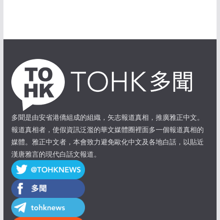
多聞是由安省港僑組成的組織，矢志報道真相，推廣雅正中文。
報道真相者，使假資訊泛濫的華文媒體圈裡面多一個報道真相的
媒體。雅正中文者，本會致力避免歐化中文及各地白話，以貼近
漢唐雅言的現代白話文報道。