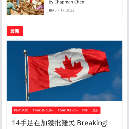
By Chapman Chen
April 17, 2022
最新
FEATURED
TOHK ENGLISH
TOHK FRENCH
時事
最新
14手足在加獲批難民 Breaking!