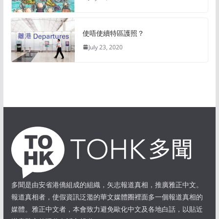
使唔使續特區護照？
July 23, 2020
多聞是由安省港僑組成的組織，矢志報道真相，推廣雅正中文。
報道真相者，使假資訊泛濫的華文媒體圈裡面多一個報道真相的
媒體。雅正中文者，本會致力避免歐化中文及各地白話，以貼近