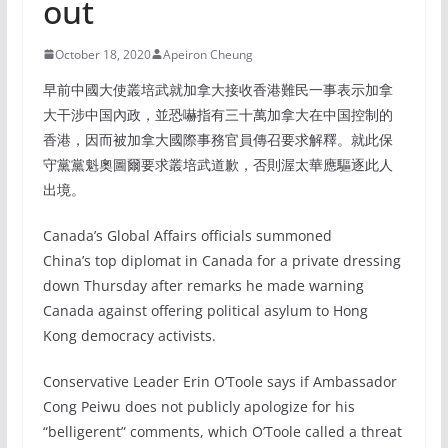
out
October 18, 2020
Apeiron Cheung
早前中國大使叢培武就加拿大接收香港難民一事表示加拿
大干涉中国內政，並恐嚇指有三十萬加拿大在中国控制的
香港，因而被加拿大國際事務官員傳召要求解釋。就此保
守黨黨魁奧圖爾要求叢培武道歉，否則渥太華應驅逐此人
出境。
Canada’s Global Affairs officials summoned
China’s top diplomat in Canada for a private dressing
down Thursday after remarks he made warning
Canada against offering political asylum to Hong
Kong democracy activists.
Conservative Leader Erin O’Toole
says if Ambassador
Cong Peiwu does not publicly apologize for his
“belligerent” comments, which O’Toole called a threat