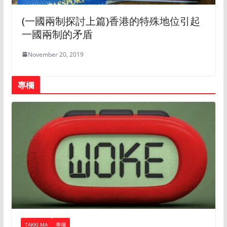
(一國兩制探討上篇)香港的特殊地位引起
一國兩制的矛盾
November 20, 2019
專欄
TAKKI MA
專欄