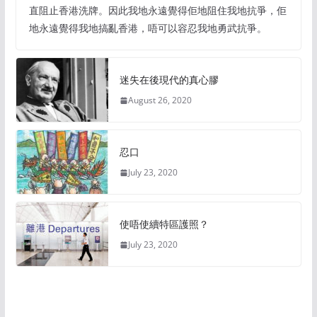
直阻止香港洗牌。因此我地永遠覺得佢地阻住我地抗爭，佢
地永遠覺得我地搞亂香港，唔可以容忍我地勇武抗爭。
迷失在後現代的真心膠
August 26, 2020
忍口
July 23, 2020
使唔使續特區護照？
July 23, 2020