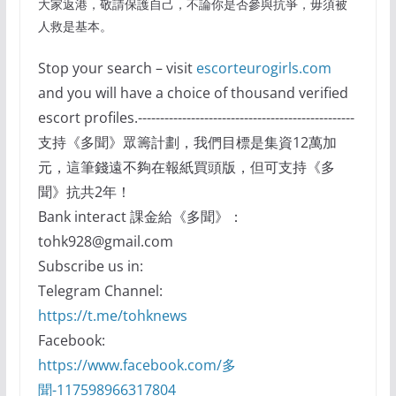
大家返港，敬請保護自己，不論你是否參與抗爭，毋須被
人救是基本。
Stop your search – visit
escorteurogirls.com
and you will have a choice of thousand verified
escort profiles.-------------------------------------------------
支持《多聞》眾籌計劃，我們目標是集資12萬加
元，這筆錢遠不夠在報紙買頭版，但可支持《多
聞》抗共2年！
Bank interact 課金給《多聞》：
tohk928@gmail.com
Subscribe us in:
Telegram Channel:
https://t.me/tohknews
Facebook:
https://www.facebook.com/多
聞-117598966317804