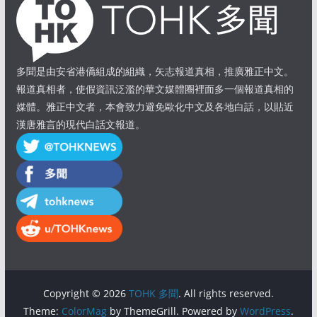
多聞是由安省港僑組成的組織，矢志報道真相，推廣雅正中文。
報道真相者，使假資訊泛濫的華文媒體圈裡面多一個報道真相的
媒體。雅正中文者，本會致力避免歐化中文及各地白話，以貼近
漢唐雅言的現代白話文報道。
Copyright © 2026
TOHK 多聞
. All rights reserved.
Theme:
ColorMag
by ThemeGrill. Powered by
WordPress
.