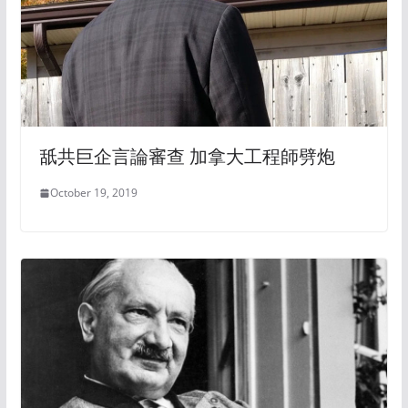
舐共巨企言論審查 加拿大工程師劈炮
October 19, 2019