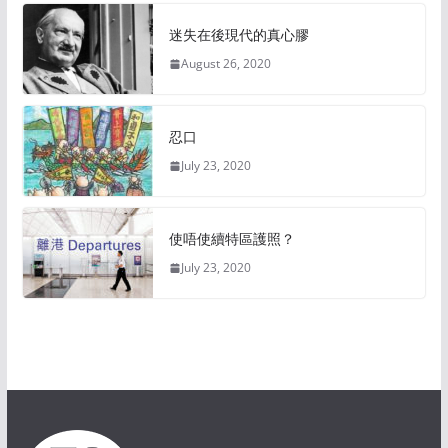
迷失在後現代的真心膠
August 26, 2020
忍口
July 23, 2020
使唔使續特區護照？
July 23, 2020