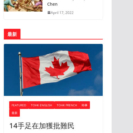
Chen
April 17, 2022
最新
FEATURED
TOHK ENGLISH
TOHK FRENCH
時事
最新
14手足在加獲批難民