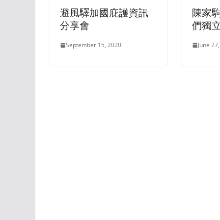
避風驛加國庇護資訊
陳家駒
分享會
們獨
September 15, 2020
June 27