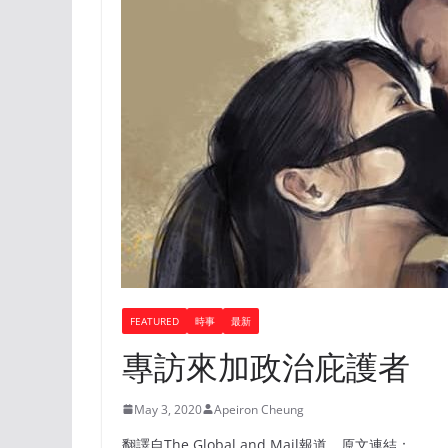
FEATURED
時事
最新
專訪來加政治庇護者
May 3, 2020
Apeiron Cheung
翻譯自The Global and Mail報道，原文連結：