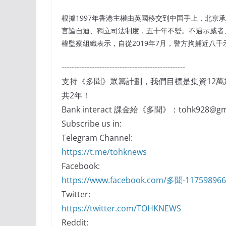
根據1997年香港主權由英國移交到中国手上，北京
言論自迪、獨立司法制度，五十年不變。不過示威者
權監察組織表示，自從2019年7月，警方拘捕近八
-------------------------------------------------
支持《多聞》眾籌計劃，我們目標是集資12
共2年！
Bank interact 課金給《多聞》：tohk928@gma
Subscribe us in:
Telegram Channel:
https://t.me/tohknews
Facebook:
https://www.facebook.com/多聞-11759896
Twitter:
https://twitter.com/TOHKNEWS
Reddit: