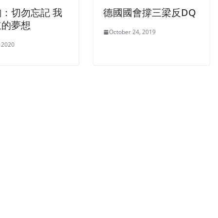
：切勿忘記 我
德國國會撐三梁反DQ
立的夢想
October 24, 2019
, 2020