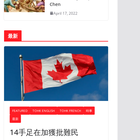
Chen
April 17, 2022
最新
FEATURED
TOHK ENGLISH
TOHK FRENCH
時事
最新
14手足在加獲批難民