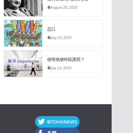
August 26, 2020
忍口
July 23, 2020
使唔使續特區護照？
July 23, 2020