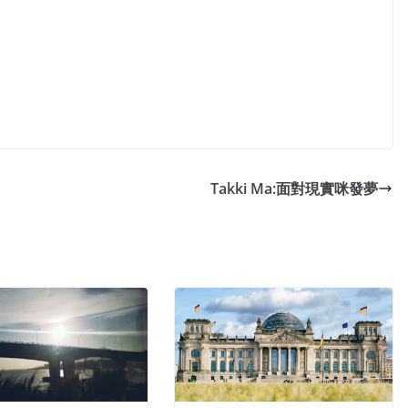
Takki Ma:面對現實咪發夢