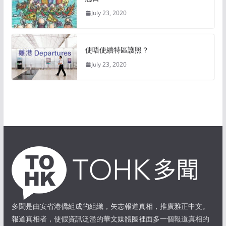
July 23, 2020
使唔使續特區護照？
July 23, 2020
多聞是由安省港僑組成的組織，矢志報道真相，推廣雅正中文。
報道真相者，使假資訊泛濫的華文媒體圈裡面多一個報道真相的