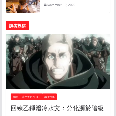
November 19, 2020
讀者投稿
專欄
流亡手足PETER
讀者投稿
回練乙錚潑冷水文：分化源於階級