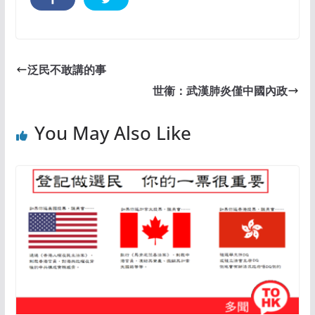
泛民不敢講的事
世衞：武漢肺炎僅中國內政
You May Also Like