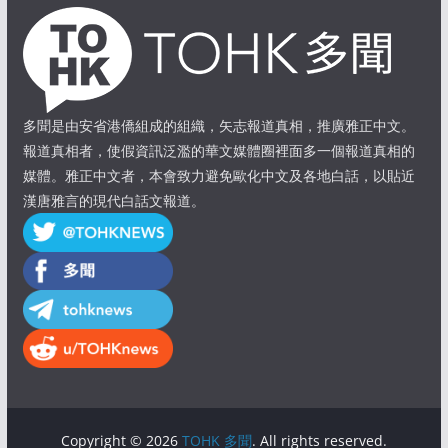
多聞是由安省港僑組成的組織，矢志報道真相，推廣雅正中文。
報道真相者，使假資訊泛濫的華文媒體圈裡面多一個報道真相的
媒體。雅正中文者，本會致力避免歐化中文及各地白話，以貼近
漢唐雅言的現代白話文報道。
Copyright © 2026
TOHK 多聞
. All rights reserved.