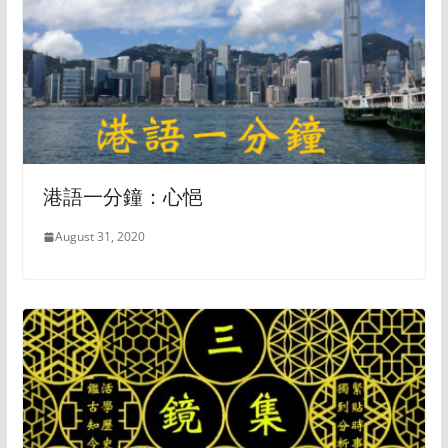
港語一分鐘：心悒
August 31, 2020