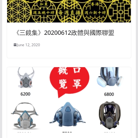
《三鏡集》20200612政體與國際聯盟
June 12, 2020