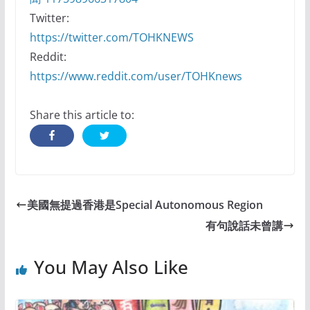
Twitter:
https://twitter.com/TOHKNEWS
Reddit:
https://www.reddit.com/user/TOHKnews
Share this article to:
美國無提過香港是Special Autonomous Region
有句說話未曾講
You May Also Like