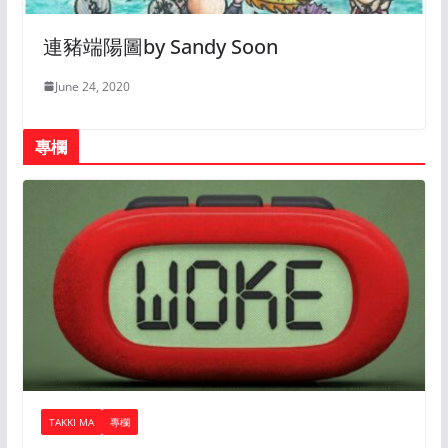
連豬端陽圖by Sandy Soon
June 24, 2020
專欄
TAKKI MA
專欄