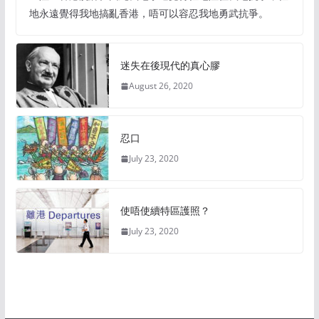
地永遠覺得我地搞亂香港，唔可以容忍我地勇武抗爭。
迷失在後現代的真心膠
August 26, 2020
忍口
July 23, 2020
使唔使續特區護照？
July 23, 2020