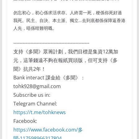
勿忘初心，初心係求活求存。人終需一死，梗係你死好過
我死。民主、自決、本土派、獨立…去到底都係保障返香港
人先，唔係咁難明嘅。
-------------------------------------------------
支持《多聞》眾籌計劃，我們目標是集資12萬加
元，這筆錢遠不夠在報紙買頭版，但可支持《多
聞》抗共2年！
Bank interact 課金給《多聞》：
tohk928@gmail.com
Subscribe us in:
Telegram Channel:
https://t.me/tohknews
Facebook:
https://www.facebook.com/多
聞-117598966317804