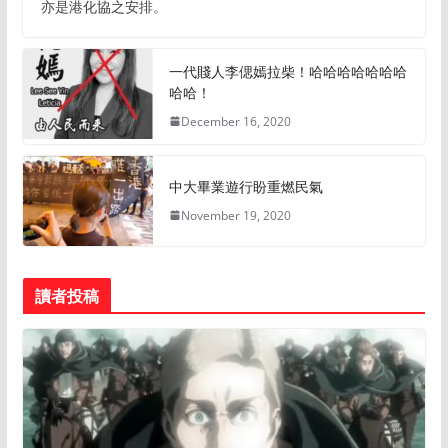
亦是港化協之安排。
一代賤人李偲嫣拉柴！哈哈哈哈哈哈哈
哈哈！
December 16, 2020
中大畢業遊行盼重燃民氣
November 19, 2020
讀者投稿