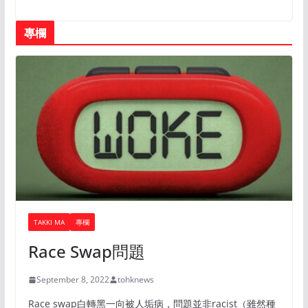
專欄
TAKKI MA
專欄
Race Swap問題
September 8, 2022
tohknews
Race swap白轉黑一向被人垢病，問題並非racist（雖然種