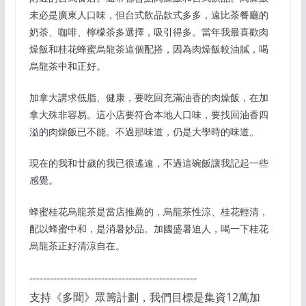
未必是廣東人口味，但台式飲品款式多多，遠比茶餐廳的
奶茶、咖啡、檸檬茶多選擇，吸引得多。當年我最喜歡肉
燥飯和桂花蜂蜜烏龍茶這個配搭，因為肉燥飯較油膩，喝
烏龍茶中和正好。
加拿大講求低脂、健康，要吃回充滿油香的肉燥飯，在加
拿大殊非容易。這小店要符合本地人口味，要找回油香四
溢的肉燥飯已不能。不過那味道，仍是大學時的味道。
現在的我和廿歲的我已很遙遠，不過這碗飯讓我記起一些
感覺。
蜂蜜桂花烏龍茶是當店推薦的，烏龍茶性涼、桂花輕清，
配以蜂蜜中和，是消暑妙品。加國盛暑迫人，喝一下桂花
烏龍茶正好清涼自在。
-------------------------------------------------
支持《多聞》眾籌計劃，我們目標是集資12萬加