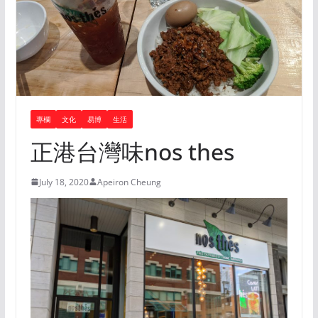
專欄
文化
易博
生活
正港台灣味nos thes
July 18, 2020
Apeiron Cheung