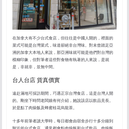
在加拿大有不少台式食店，但往往是中國人開的，裡面的
菜式可能是台灣菜式，味道卻絕非台灣味。對未曾踏足亞
洲的加拿大本地人來說，那亞洲味就可能是他們對台灣的
模糊印象，但對筆者這些對食物有執著的人來說，是就
是，非就非，並無中間。
台人台店 貨真價實
遠赴滿地可採訪期間，巧遇正宗台灣食店，這是台灣人開
的。剛坐下時問老闆娘有何介紹，她說該店以飲品見長。
於是點了肉燥飯及蜂蜜桂花烏龍茶。
十多年前筆者讀大學時，每日都會由宿舍步行十多分鐘到
附近的台式食店。通常都會點肉燥飯和台式飲品。肉燥飯