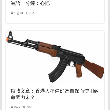
港語一分鐘：心悒
August 31, 2020
轉載文章：香港人準備好為自保而使用致
命武力未？
March 8, 2020