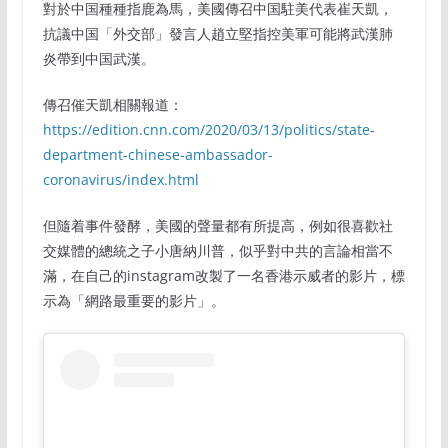
對於中国種種指鹿為馬，美國傳召中国駐美代表崔天凱，
抗議中国「外交部」發言人趙立堅指控美軍可能將武漢肺
炎帶到中国武漢。
傳召催天凱相關報道：
https://edition.cnn.com/2020/03/13/politics/state-
department-chinese-ambassador-
coronavirus/index.html
但隨着事件發酵，美國的聲量都有所提高，例如很喜歡社
交媒體的總統之子小唐納川普，似乎對中共的言論相當不
滿，在自己的instagram改製了一名香港示威者的影片，標
示為「網路最重要的影片」。