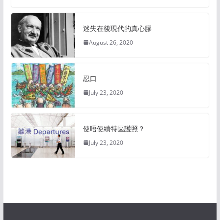
迷失在後現代的真心膠
August 26, 2020
忍口
July 23, 2020
使唔使續特區護照？
July 23, 2020