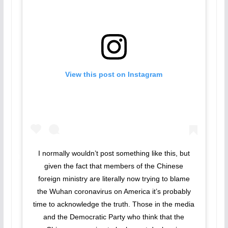
View this post on Instagram
I normally wouldn’t post something like this, but
given the fact that members of the Chinese
foreign ministry are literally now trying to blame
the Wuhan coronavirus on America it’s probably
time to acknowledge the truth. Those in the media
and the Democratic Party who think that the