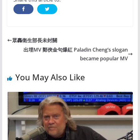
眾轟衛生部長未封關
出埋MV 鄭俠金句爆紅 Paladin Cheng’s slogan
became popular MV
You May Also Like