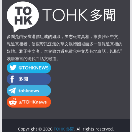
多聞是由安省港僑組成的組織，矢志報道真相，推廣雅正中文。
報道真相者，使假資訊泛濫的華文媒體圈裡面多一個報道真相的
媒體。雅正中文者，本會致力避免歐化中文及各地白話，以貼近
漢唐雅言的現代白話文報道。
Copyright © 2026
TOHK 多聞
. All rights reserved.