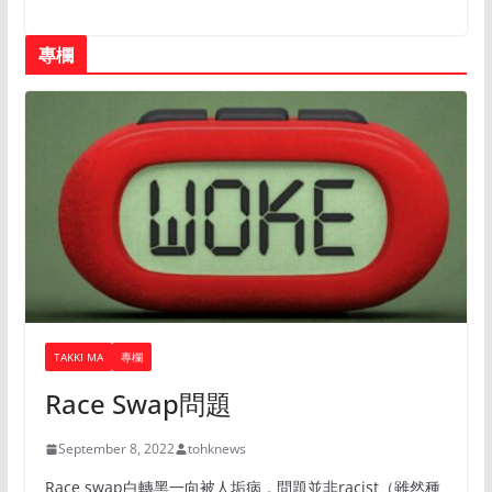
專欄
TAKKI MA
專欄
Race Swap問題
September 8, 2022
tohknews
Race swap白轉黑一向被人垢病，問題並非racist（雖然種