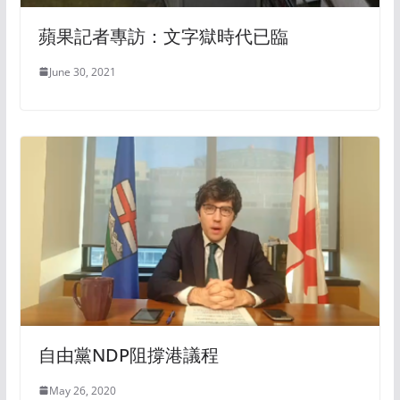
蘋果記者專訪：文字獄時代已臨
June 30, 2021
自由黨NDP阻撐港議程
May 26, 2020