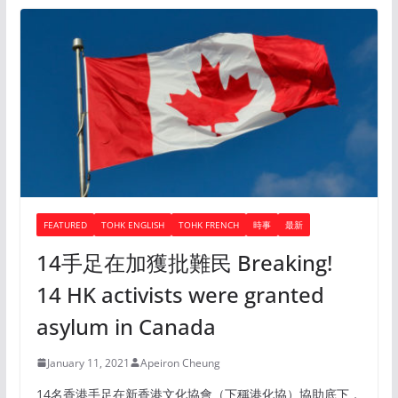
FEATURED
TOHK ENGLISH
TOHK FRENCH
時事
最新
14手足在加獲批難民 Breaking!
14 HK activists were granted
asylum in Canada
January 11, 2021
Apeiron Cheung
14名香港手足在新香港文化協會（下稱港化協）協助底下，