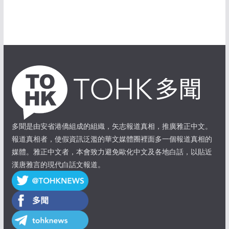
多聞是由安省港僑組成的組織，矢志報道真相，推廣雅正中文。
報道真相者，使假資訊泛濫的華文媒體圈裡面多一個報道真相的
媒體。雅正中文者，本會致力避免歐化中文及各地白話，以貼近
漢唐雅言的現代白話文報道。