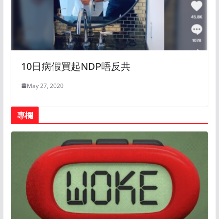
10日病假買起NDP唔反共
May 27, 2020
專欄