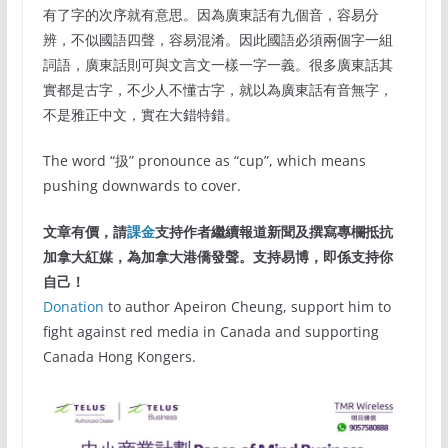
有了字的次序就有意思。因為廣東話有九個音，容易分
辨，不似國語四聲，容易混淆。因此國語必須兩個字一組
詞語，廣東話則可與文言文一樣一字一義。很多廣東話其
實都是古字，不少人不懂古字，就以為廣東話有音無字，
不是雅正中文，實在大錯特錯。
The word “扱” pronounce as “cup”, which means
pushing downwards to cover.
文章有價，請
課金
支持作者繼續報道新聞及撰寫專欄抵抗
加拿大紅媒，為加拿大港僑發聲。支持易博，即係支持你
自己！
Donation
to author Apeiron Cheung, support him to
fight against red media in Canada and supporting
Canada Hong Kongers.