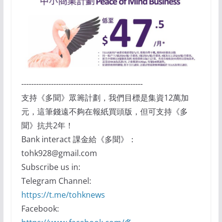
-------------------------------------------------
支持《多聞》眾籌計劃，我們目標是集資12萬加
元，這筆錢遠不夠在報紙買頭版，但可支持《多
聞》抗共2年！
Bank interact 課金給《多聞》：
tohk928@gmail.com
Subscribe us in:
Telegram Channel:
https://t.me/tohknews
Facebook: