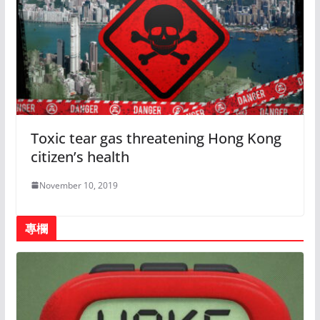
Toxic tear gas threatening Hong Kong
citizen’s health
November 10, 2019
專欄