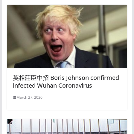
英相莊臣中招 Boris Johnson confirmed
infected Wuhan Coronavirus
March 27, 2020