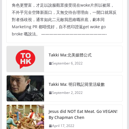
角色更豐富，才足以說服觀眾接受現在woke片所以被屌，
不外乎完全空降新面口，又無交待合理理由，一開口就屌反
對者係歧視，通常如此二元敵我思維嘅班底，劇本同
Marketing PR 都唔慌好，自不然印證返get woke go
broke 嘅說法。 ————————————————-
Takki Ma:北美媒體公式
September 6, 2022
Takki Ma: 明日戰記荷里活級數
September 2, 2022
Jesus did NOT Eat Meat. Go VEGAN!
By Chapman Chen
April 17, 2022