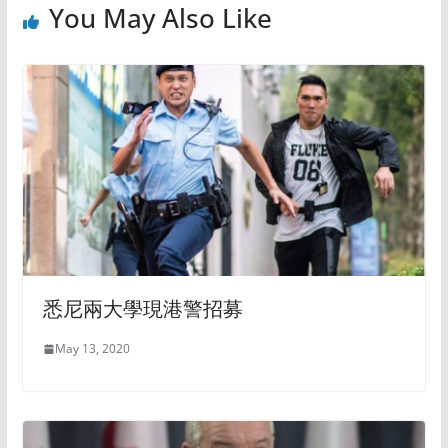
You May Also Like
悉尼兩大學現港警招募
May 13, 2020