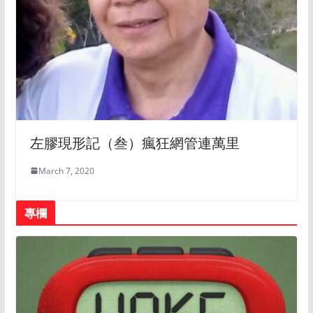
左膠現形記（叁）瘋狂網管連萬里
March 7, 2020
專欄