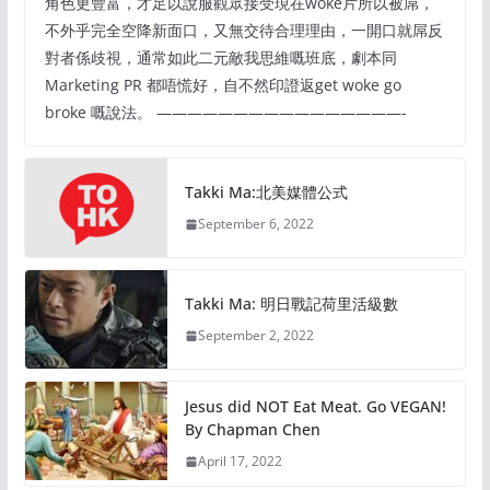
角色更豐富，才足以說服觀眾接受現在woke片所以被屌，
不外乎完全空降新面口，又無交待合理理由，一開口就屌反
對者係歧視，通常如此二元敵我思維嘅班底，劇本同
Marketing PR 都唔慌好，自不然印證返get woke go
broke 嘅說法。 ————————————————-
Takki Ma:北美媒體公式
September 6, 2022
Takki Ma: 明日戰記荷里活級數
September 2, 2022
Jesus did NOT Eat Meat. Go VEGAN!
By Chapman Chen
April 17, 2022