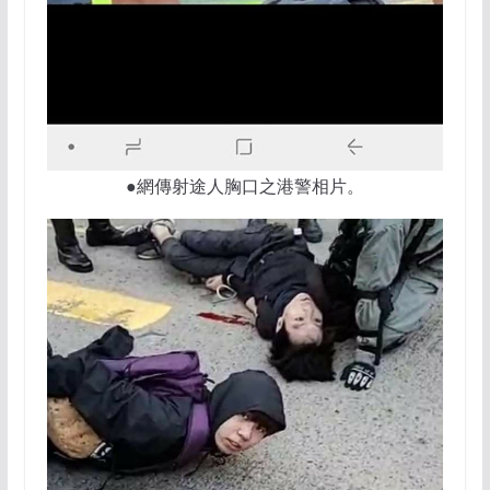
●網傳射途人胸口之港警相片。