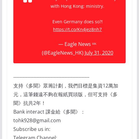
with Hong Kong: ministry.
Even Germany does so?!
https://t.co/Kn4jez8nh7
— Eagle News ᴴᴷ
(@EagleNews_HK)
July 31, 2020
-------------------------------------------------
支持《多聞》眾籌計劃，我們目標是集資12萬加
元，這筆錢遠不夠在報紙買頭版，但可支持《多
聞》抗共2年！
Bank interact 課金給《多聞》：
tohk928@gmail.com
Subscribe us in:
Telegram Channel: