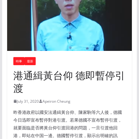
時事
最新
港通緝黃台仰 德即暫停引
渡
July 31, 2020
Apeiron Cheung
昨香港政府以國安法通緝黃台仰、陳家駒等六人後，德國
今日迅即宣布暫停對港引渡。若果德國不宣布暫停引渡，
就要面臨是否將黃台仰引渡回港的問題，一旦引渡他回
港，即站在中国一邊。德國暫停引渡，顯示出明確的訊