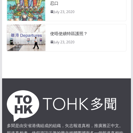
忍口
July 23, 2020
使唔使續特區護照？
July 23, 2020
多聞是由安省港僑組成的組織，矢志報道真相，推廣雅正中文。
報道真相者，使假資訊泛濫的華文媒體圈裡面多一個報道真相的