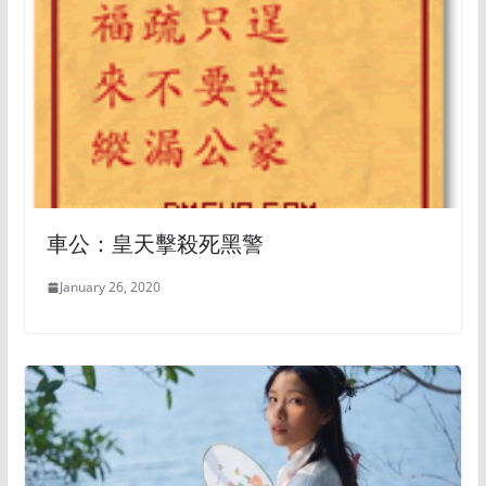
車公：皇天擊殺死黑警
January 26, 2020