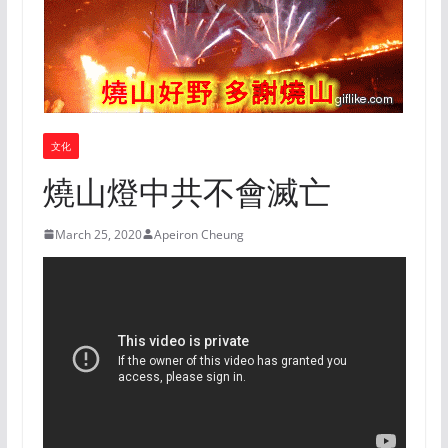
文化
燒山燈中共不會滅亡
March 25, 2020
Apeiron Cheung