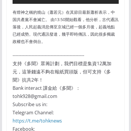
有燈神之稱的燒山（蕭若元）在其節目最新蕭析表示，中
国共產黨不會滅亡。 由13:50開始觀看，他分析，古代通訊
落後，人民起義消息傳至京城已經一個多月後，起義地點
已經成勢。現代通訊發達，幾乎即時傳訊，因此很多獨裁
政權也不會倒台。
-------------------------------------------------
支持《多聞》眾籌計劃，我們目標是集資12萬加
元，這筆錢遠不夠在報紙買頭版，但可支持《多
聞》抗共2年！
Bank interact 課金給《多聞》：
tohk928@gmail.com
Subscribe us in:
Telegram Channel:
https://t.me/tohknews
Facebook: