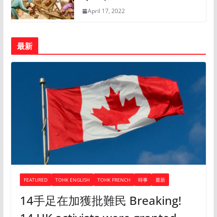
April 17, 2022
最新
FEATURED
TOHK ENGLISH
TOHK FRENCH
時事
最新
14手足在加獲批難民 Breaking!