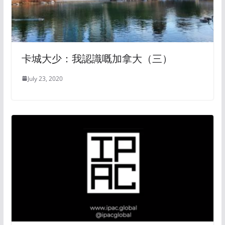
卡城大少：我認識嘅加拿大（三）
July 23, 2020