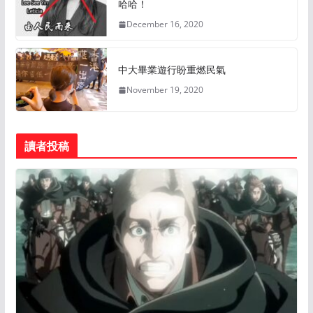
哈哈！
December 16, 2020
中大畢業遊行盼重燃民氣
November 19, 2020
讀者投稿