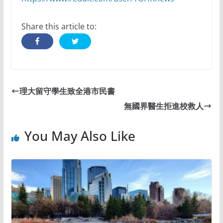
Share this article to:
理大留守學生致全港市民書
無國界醫生拒進校救人
You May Also Like