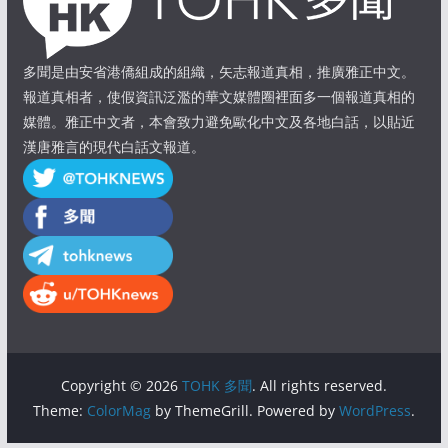
多聞是由安省港僑組成的組織，矢志報道真相，推廣雅正中文。
報道真相者，使假資訊泛濫的華文媒體圈裡面多一個報道真相的
媒體。雅正中文者，本會致力避免歐化中文及各地白話，以貼近
漢唐雅言的現代白話文報道。
Copyright © 2026
TOHK 多聞
. All rights reserved.
Theme:
ColorMag
by ThemeGrill. Powered by
WordPress
.