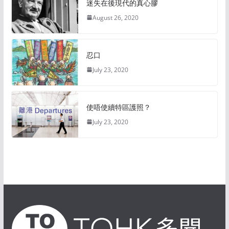
迷失在後現代的真心膠
August 26, 2020
忍口
July 23, 2020
使唔使續特區護照？
July 23, 2020