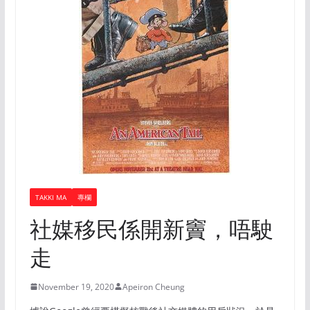
TAKKI MA
專欄
社媒移民係開新竇，唔駛
走
November 19, 2020
Apeiron Cheung