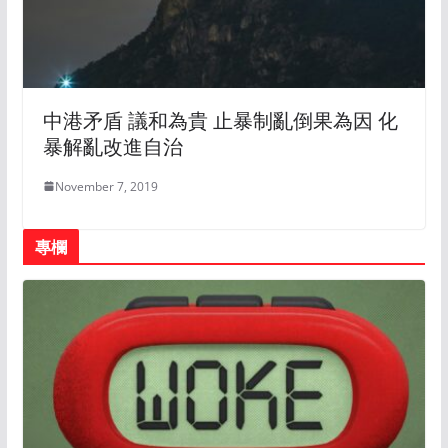
中港矛盾 議和為貴 止暴制亂倒果為因 化
暴解亂改進自治
November 7, 2019
專欄