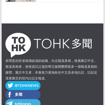
多聞是由安省港僑組成的組織，矢志報道真相，推廣雅正中文。
報道真相者，使假資訊泛濫的華文媒體圈裡面多一個報道真相的
媒體。雅正中文者，本會致力避免歐化中文及各地白話，以貼近
漢唐雅言的現代白話文報道。