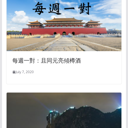
每週一對：且同元亮傾樽酒
July 7, 2020