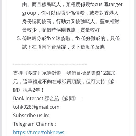
由。而且移民嘅人，某程度係幾focus 嘅target
group，你可以估唔少係侵粉，或者對香港人
身份認同較高，行動力又較強嘅人。藍絲相對
會較少，呢個時候圍嘅爐，質量較好
係咪叫你戒fb？咪傻啦，fb 係好難戒的，只係
試下在唔同平台活躍，睇下邊度多反應
-------------------------------------------------
支持《多聞》眾籌計劃，我們目標是集資12萬加
元，這筆錢遠不夠在報紙買頭版，但可支持《多
聞》抗共2年！
Bank interact 課金給《多聞》：
tohk928@gmail.com
Subscribe us in:
Telegram Channel:
https://t.me/tohknews