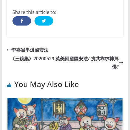
Share this article to:
李嘉誠串爆國安法
《三鏡集》20200529 英美回應國安法/ 抗共靠求神拜
佛?
You May Also Like