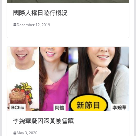
國際人權日遊行概況
December 12, 2019
李婉華疑因深黃被雪藏
May 3, 2020