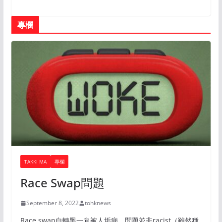
專欄
TAKKI MA
專欄
Race Swap問題
September 8, 2022
tohknews
Race swap白轉黑一向被人垢病，問題並非racist（雖然種