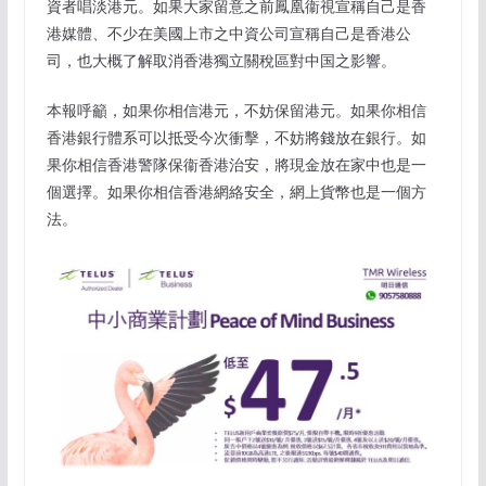
資者唱淡港元。如果大家留意之前鳳凰衞視宣稱自己是香
港媒體、不少在美國上市之中資公司宣稱自己是香港公
司，也大概了解取消香港獨立關稅區對中国之影響。
本報呼籲，如果你相信港元，不妨保留港元。如果你相信
香港銀行體系可以抵受今次衝擊，不妨將錢放在銀行。如
果你相信香港警隊保衞香港治安，將現金放在家中也是一
個選擇。如果你相信香港網絡安全，網上貨幣也是一個方
法。