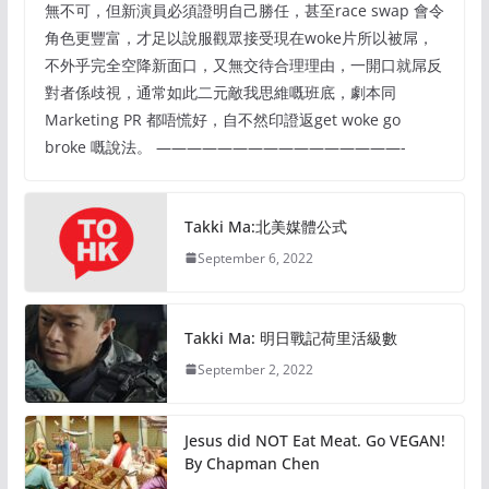
無不可，但新演員必須證明自己勝任，甚至race swap 會令
角色更豐富，才足以說服觀眾接受現在woke片所以被屌，
不外乎完全空降新面口，又無交待合理理由，一開口就屌反
對者係歧視，通常如此二元敵我思維嘅班底，劇本同
Marketing PR 都唔慌好，自不然印證返get woke go
broke 嘅說法。 ————————————————-
Takki Ma:北美媒體公式
September 6, 2022
Takki Ma: 明日戰記荷里活級數
September 2, 2022
Jesus did NOT Eat Meat. Go VEGAN!
By Chapman Chen