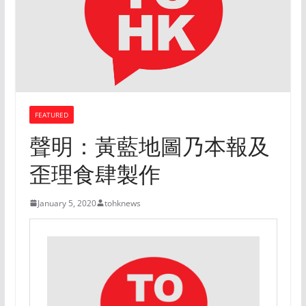
FEATURED
聲明：黃藍地圖乃本報及
歪理食肆製作
January 5, 2020
tohknews