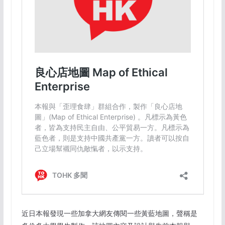
近日本報發現一些加拿大網友傳閱一些黃藍地圖，聲稱是