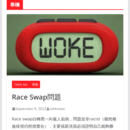
專欄
TAKKI MA
專欄
Race Swap問題
September 8, 2022
tohknews
Race swap白轉黑一向被人垢病，問題並非racist（雖然種
族歧視仍然很實在），主要係新演員必須證明自己能夠勝