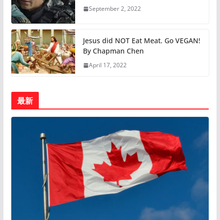
September 2, 2022
Jesus did NOT Eat Meat. Go VEGAN!
By Chapman Chen
April 17, 2022
最新