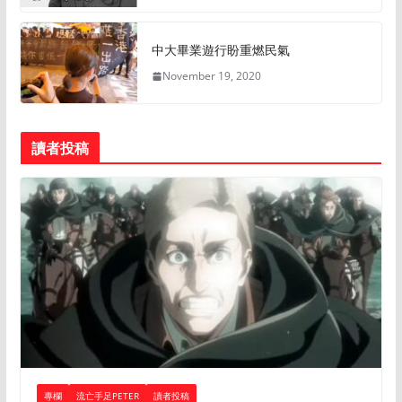
中大畢業遊行盼重燃民氣
November 19, 2020
讀者投稿
專欄
流亡手足PETER
讀者投稿