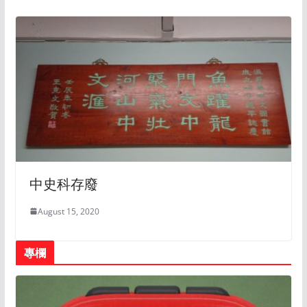
中史科存廢
August 15, 2020
專欄