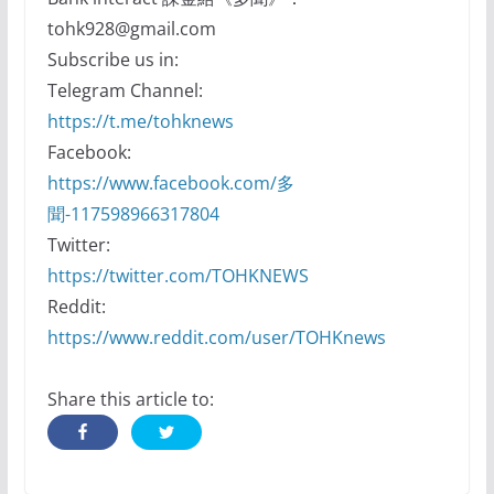
tohk928@gmail.com
Subscribe us in:
Telegram Channel:
https://t.me/tohknews
Facebook:
https://www.facebook.com/多
聞-117598966317804
Twitter:
https://twitter.com/TOHKNEWS
Reddit:
https://www.reddit.com/user/TOHKnews
Share this article to: