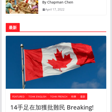
By Chapman Chen
April 17, 2022
最新
FEATURED
TOHK ENGLISH
TOHK FRENCH
時事
最新
14手足在加獲批難民 Breaking!