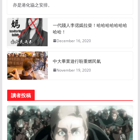
亦是港化協之安排。
一代賤人李偲嫣拉柴！哈哈哈哈哈哈哈
哈哈！
December 16, 2020
中大畢業遊行盼重燃民氣
November 19, 2020
讀者投稿