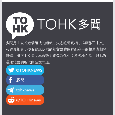
多聞是由安省港僑組成的組織，矢志報道真相，推廣雅正中文。
報道真相者，使假資訊泛濫的華文媒體圈裡面多一個報道真相的
媒體。雅正中文者，本會致力避免歐化中文及各地白話，以貼近
漢唐雅言的現代白話文報道。