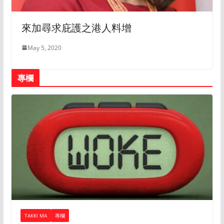
來加尋求庇護之港人料增
May 5, 2020
專欄
TAKKI MA
專欄