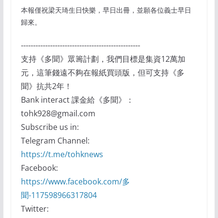
本報僅祝梁天琦生日快樂，早日出冊，並願各位義士早日
歸來。
-------------------------------------------------
支持《多聞》眾籌計劃，我們目標是集資12萬加
元，這筆錢遠不夠在報紙買頭版，但可支持《多
聞》抗共2年！
Bank interact 課金給《多聞》：
tohk928@gmail.com
Subscribe us in:
Telegram Channel:
https://t.me/tohknews
Facebook:
https://www.facebook.com/多
聞-117598966317804
Twitter: