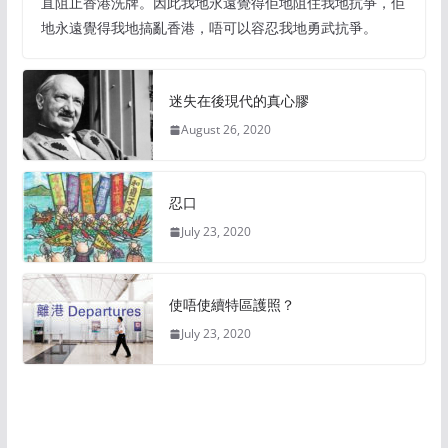
直阻止香港洗牌。因此我地永遠覺得佢地阻住我地抗爭，佢
地永遠覺得我地搞亂香港，唔可以容忍我地勇武抗爭。
迷失在後現代的真心膠
August 26, 2020
忍口
July 23, 2020
使唔使續特區護照？
July 23, 2020