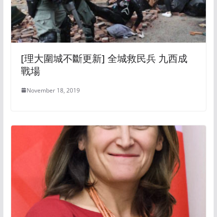
[理大圍城不斷更新] 全城救民兵 九西成
戰場
November 18, 2019