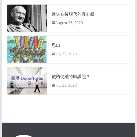
迷失在後現代的真心膠
August 26, 2020
忍口
July 23, 2020
使唔使續特區護照？
July 23, 2020