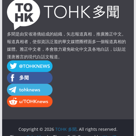
多聞是由安省港僑組成的組織，矢志報道真相，推廣雅正中文。
報道真相者，使假資訊泛濫的華文媒體圈裡面多一個報道真相的
媒體。雅正中文者，本會致力避免歐化中文及各地白話，以貼近
漢唐雅言的現代白話文報道。
Copyright © 2026
TOHK 多聞
. All rights reserved.