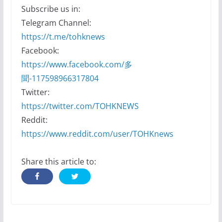
Subscribe us in:
Telegram Channel:
https://t.me/tohknews
Facebook:
https://www.facebook.com/多
聞-117598966317804
Twitter:
https://twitter.com/TOHKNEWS
Reddit:
https://www.reddit.com/user/TOHKnews
Share this article to: