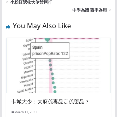
小粉紅認收大使館柯打
中學為體 西學為用
You May Also Like
卡城大少：大麻係毒品定係藥品？
March 11, 2021