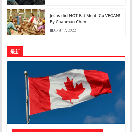
Jesus did NOT Eat Meat. Go VEGAN!
By Chapman Chen
April 17, 2022
最新