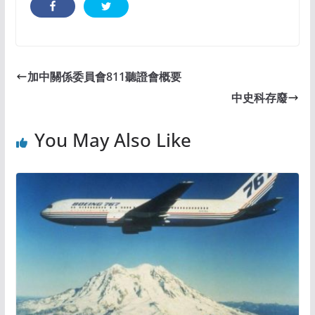
加中關係委員會811聽證會概要
中史科存廢
You May Also Like