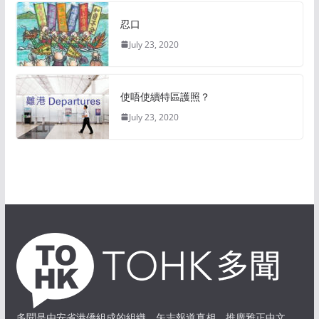
忍口
July 23, 2020
使唔使續特區護照？
July 23, 2020
多聞是由安省港僑組成的組織，矢志報道真相，推廣雅正中文。