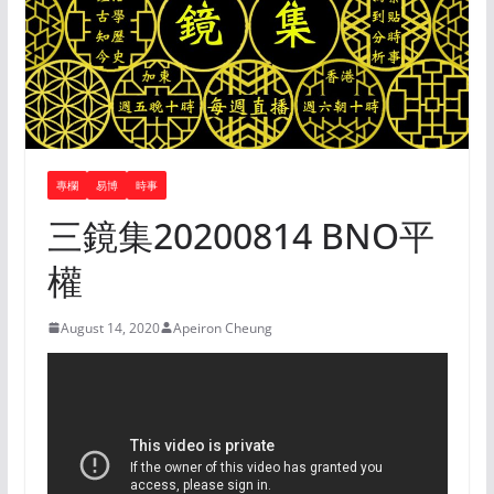
專欄
易博
時事
三鏡集20200814 BNO平
權
August 14, 2020
Apeiron Cheung