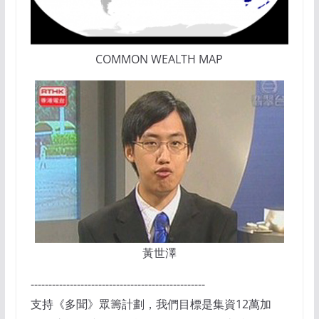
COMMON WEALTH MAP
黃世澤
-------------------------------------------------
支持《多聞》眾籌計劃，我們目標是集資12萬加