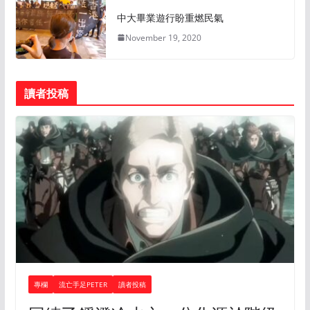
中大畢業遊行盼重燃民氣
November 19, 2020
讀者投稿
專欄
流亡手足PETER
讀者投稿