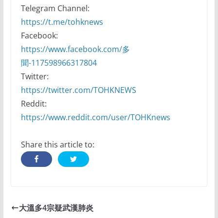
Telegram Channel:
https://t.me/tohknews
Facebook:
https://www.facebook.com/多
聞-117598966317804
Twitter:
https://twitter.com/TOHKNEWS
Reddit:
https://www.reddit.com/user/TOHKnews
Share this article to:
大溫多4宗疑武漢肺炎