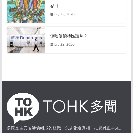
忍口
July 23, 2020
使唔使續特區護照？
July 23, 2020
多聞是由安省港僑組成的組織，矢志報道真相，推廣雅正中文。