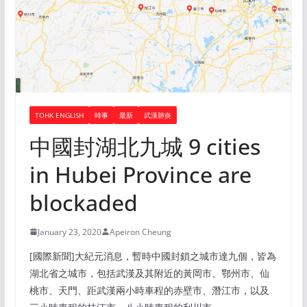
TOHK ENGLISH
時事
最新
武漢肺炎
中國封湖北九城 9 cities
in Hubei Province are
blockaded
January 23, 2020
Apeiron Cheung
[國際新聞]大紀元消息，暫時中國封鎖之城市達九個，皆為
湖北省之城市，包括武漢及其附近的黃岡市、鄂州市、仙
桃市、天門、距武漢兩小時車程的赤壁市、潛江市，以及