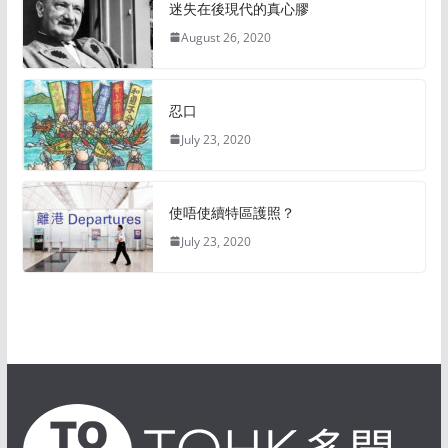
迷失在後現代的真心膠
August 26, 2020
忍口
July 23, 2020
使唔使續特區護照？
July 23, 2020