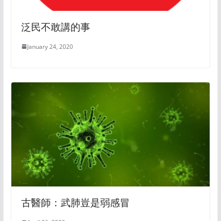
泛民不敢講的事
January 24, 2020
古醫師：武肺豈是弱感冒