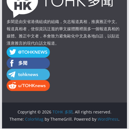
多聞是由安省港僑組成的組織，矢志報道真相，推廣雅正中文。
報道真相者，使假資訊泛濫的華文媒體圈裡面多一個報道真相的
媒體。雅正中文者，本會致力避免歐化中文及各地白話，以貼近
漢唐雅言的現代白話文報道。
Copyright © 2026
TOHK 多聞
. All rights reserved.
Theme:
ColorMag
by ThemeGrill. Powered by
WordPress
.