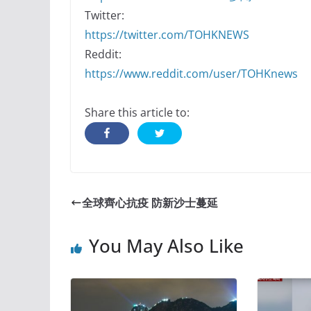
Twitter:
https://twitter.com/TOHKNEWS
Reddit:
https://www.reddit.com/user/TOHKnews
Share this article to:
全球齊心抗疫 防新沙士蔓延
You May Also Like