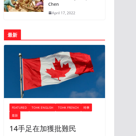
Chen
April 17, 2022
最新
FEATURED
TOHK ENGLISH
TOHK FRENCH
時事
最新
14手足在加獲批難民