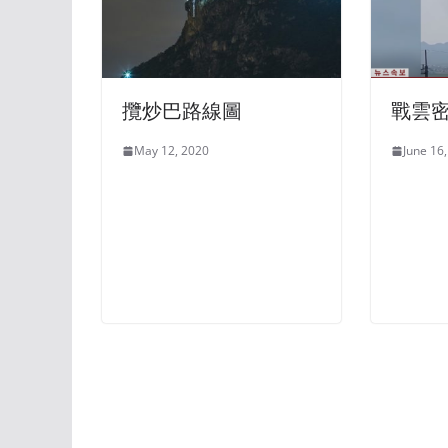
攬炒巴路線圖
戰雲密
May 12, 2020
June 16