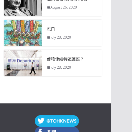
August 26, 2020
忍口
July 23, 2020
使唔使續特區護照？
July 23, 2020