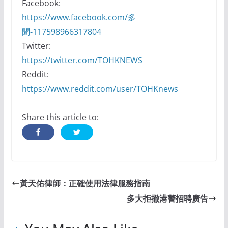
Facebook:
https://www.facebook.com/多
聞-117598966317804
Twitter:
https://twitter.com/TOHKNEWS
Reddit:
https://www.reddit.com/user/TOHKnews
Share this article to:
黃天佑律師：正確使用法律服務指南
多大拒撤港警招聘廣告