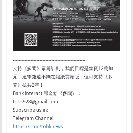
-------------------------------------------------
支持《多聞》眾籌計劃，我們目標是集資12萬加
元，這筆錢遠不夠在報紙買頭版，但可支持《多
聞》抗共2年！
Bank interact 課金給《多聞》：
tohk928@gmail.com
Subscribe us in:
Telegram Channel:
https://t.me/tohknews