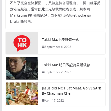
不外乎完全空降新面口，又無交待合理理由，一開口就屌反
對者係歧視，通常如此二元敵我思維嘅班底，劇本同
Marketing PR 都唔慌好，自不然印證返get woke go
broke 嘅說法。 ————————————————-
Takki Ma:北美媒體公式
September 6, 2022
Takki Ma: 明日戰記荷里活級數
September 2, 2022
Jesus did NOT Eat Meat. Go VEGAN!
By Chapman Chen
April 17, 2022