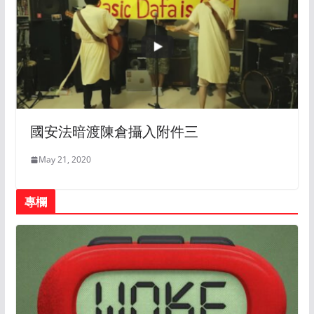
國安法暗渡陳倉攝入附件三
May 21, 2020
專欄