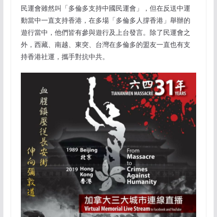
民運會雖然叫「多倫多支持中國民運會」，但在反送中運
動當中一直支持香港，在多場「多倫多人撐香港」舉辦的
遊行當中，他們皆有參與遊行及上台發言。除了民運會之
外，西藏、南越、東突、台灣在多倫多的盟友一直也有支
持香港社運，攜手對抗中共。