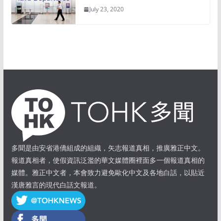
July 23, 2020
多聞是由安省港僑組成的組織，矢志報道真相，推廣雅正中文。
報道真相者，使假資訊泛濫的華文媒體圈裡面多一個報道真相的
媒體。雅正中文者，本會致力避免歐化中文及各地白話，以貼近
漢唐雅言的現代白話文報道。