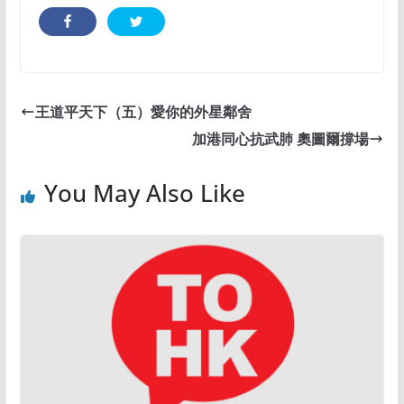
王道平天下（五）愛你的外星鄰舍
加港同心抗武肺 奧圖爾撐場
You May Also Like