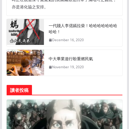
亦是港化協之安排。
一代賤人李偲嫣拉柴！哈哈哈哈哈哈哈
哈哈！
December 16, 2020
中大畢業遊行盼重燃民氣
November 19, 2020
讀者投稿