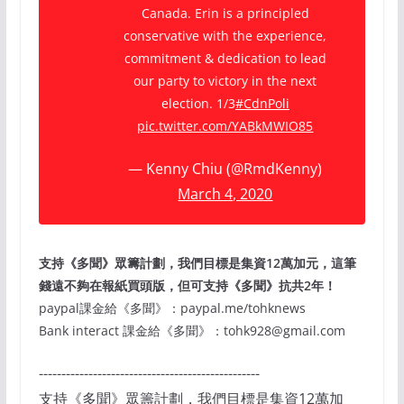
Canada. Erin is a principled
conservative with the experience,
commitment & dedication to lead
our party to victory in the next
election. 1/3
#CdnPoli
pic.twitter.com/YABkMWIO85
— Kenny Chiu (@RmdKenny)
March 4, 2020
支持《多聞》眾籌計劃，我們目標是集資12萬加元，這筆
錢遠不夠在報紙買頭版，但可支持《多聞》抗共2年！
paypal課金給《多聞》：paypal.me/tohknews
Bank interact 課金給《多聞》：tohk928@gmail.com
-------------------------------------------------
支持《多聞》眾籌計劃，我們目標是集資12萬加