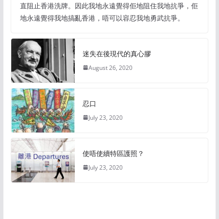
直阻止香港洗牌。因此我地永遠覺得佢地阻住我地抗爭，佢
地永遠覺得我地搞亂香港，唔可以容忍我地勇武抗爭。
迷失在後現代的真心膠
August 26, 2020
忍口
July 23, 2020
使唔使續特區護照？
July 23, 2020