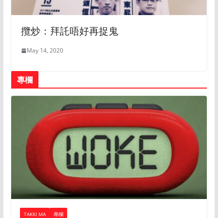
攬炒：拜託唔好再捉鬼
May 14, 2020
專欄
TAKKI MA
專欄