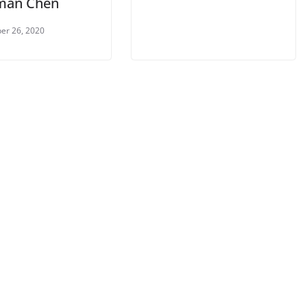
man Chen
er 26, 2020