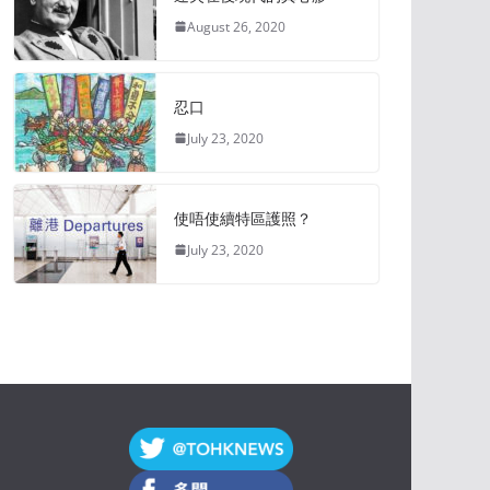
August 26, 2020
忍口
July 23, 2020
使唔使續特區護照？
July 23, 2020