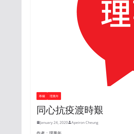
專欄
理萬年
同心抗疫渡時艱
January 24, 2020
Apeiron Cheung
作者：理萬年