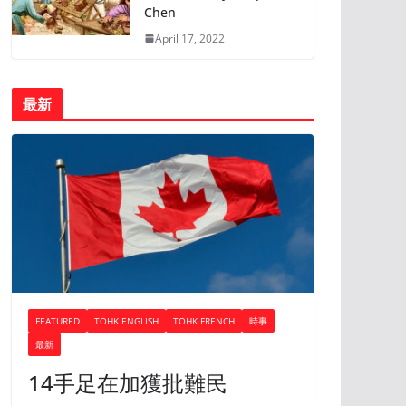
Chen
April 17, 2022
最新
FEATURED
TOHK ENGLISH
TOHK FRENCH
時事
最新
14手足在加獲批難民