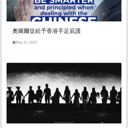
奧圖爾促給予香港手足庇護
May 22, 2020