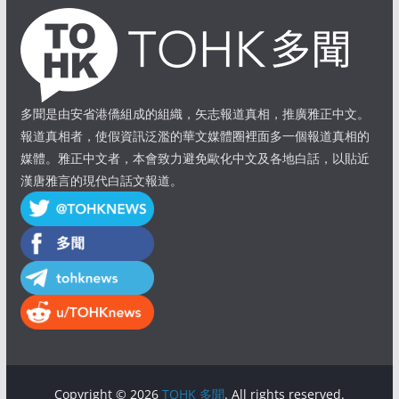
多聞是由安省港僑組成的組織，矢志報道真相，推廣雅正中文。
報道真相者，使假資訊泛濫的華文媒體圈裡面多一個報道真相的
媒體。雅正中文者，本會致力避免歐化中文及各地白話，以貼近
漢唐雅言的現代白話文報道。
Copyright © 2026
TOHK 多聞
. All rights reserved.