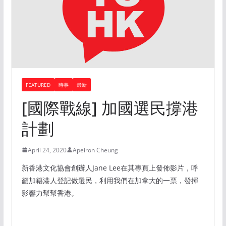
FEATURED
時事
最新
[國際戰線] 加國選民撐港
計劃
April 24, 2020
Apeiron Cheung
新香港文化協會創辦人Jane Lee在其專頁上發佈影片，呼
籲加籍港人登記做選民，利用我們在加拿大的一票，發揮
影響力幫幫香港。