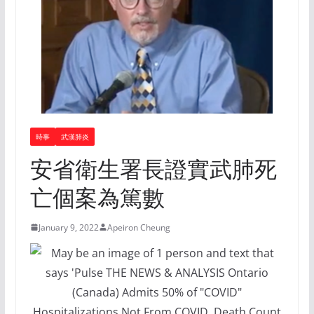
時事
武漢肺炎
安省衛生署長證實武肺死
亡個案為篤數
January 9, 2022
Apeiron Cheung