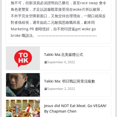
無不可，但新演員必須證明自己勝任，甚至race swap 會令
角色更豐富，才足以說服觀眾接受現在woke片所以被屌，
不外乎完全空降新面口，又無交待合理理由，一開口就屌反
對者係歧視，通常如此二元敵我思維嘅班底，劇本同
Marketing PR 都唔慌好，自不然印證返get woke go
broke 嘅說法。 ————————————————-
Takki Ma:北美媒體公式
September 6, 2022
Takki Ma: 明日戰記荷里活級數
September 2, 2022
Jesus did NOT Eat Meat. Go VEGAN!
By Chapman Chen