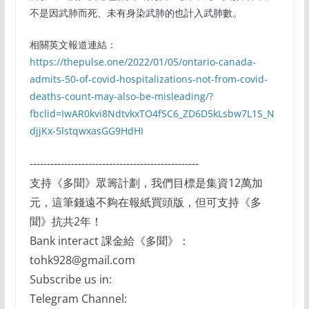
不是因武肺而死、未有身染武肺的也計入武肺數。
相關英文報道連結：
https://thepulse.one/2022/01/05/ontario-canada-
admits-50-of-covid-hospitalizations-not-from-covid-
deaths-count-may-also-be-misleading/?
fbclid=IwAR0kvi8NdtvkxTO4fSC6_ZD6D5kLsbw7L1S_N
djjKx-5lstqwxasGG9HdHI
-------------------------------------------------
支持《多聞》眾籌計劃，我們目標是集資12萬加
元，這筆錢遠不夠在報紙買頭版，但可支持《多
聞》抗共2年！
Bank interact 課金給《多聞》：
tohk928@gmail.com
Subscribe us in:
Telegram Channel: