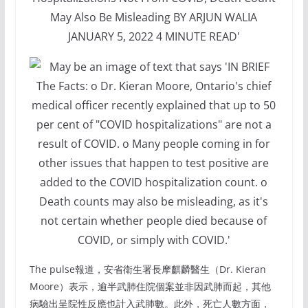
The pulse報道，安省衛生署長摩麒麟醫生（Dr. Kieran
Moore）表示，逾半武肺住院個案並非因武肺而起，其他
病驗出呈院性反應也計入武肺數。此外，死亡人數方面，