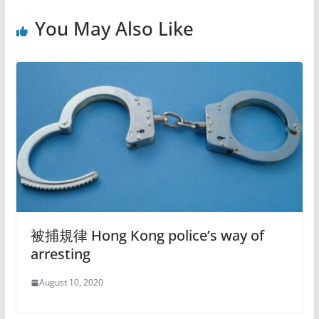
You May Also Like
被捕規律 Hong Kong police’s way of
arresting
August 10, 2020