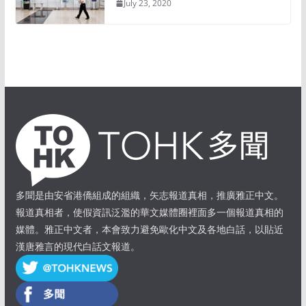
July 23, 2020
多聞是由安省港僑組成的組織，矢志報道真相，推廣雅正中文。
報道真相者，使假資訊泛濫的華文媒體圈裡面多一個報道真相的
媒體。雅正中文者，本會致力避免歐化中文及各地白話，以貼近
漢唐雅言的現代白話文報道。