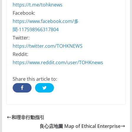
https://t.me/tohknews
Facebook:
https://www.facebook.com/多
聞-117598966317804
Twitter:
https://twitter.com/TOHKNEWS
Reddit:
https://www.reddit.com/user/TOHKnews
Share this article to:
和理非行動指引
良心店地圖 Map of Ethical Enterprise