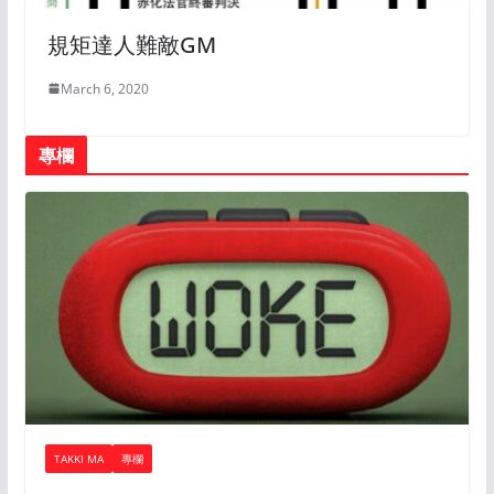
規矩達人難敵GM
March 6, 2020
專欄
TAKKI MA
專欄