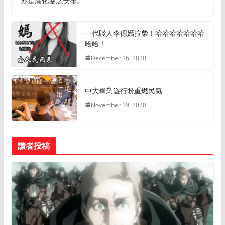
亦是港化協之安排。
一代賤人李偲嫣拉柴！哈哈哈哈哈哈哈
哈哈！
December 16, 2020
中大畢業遊行盼重燃民氣
November 19, 2020
讀者投稿