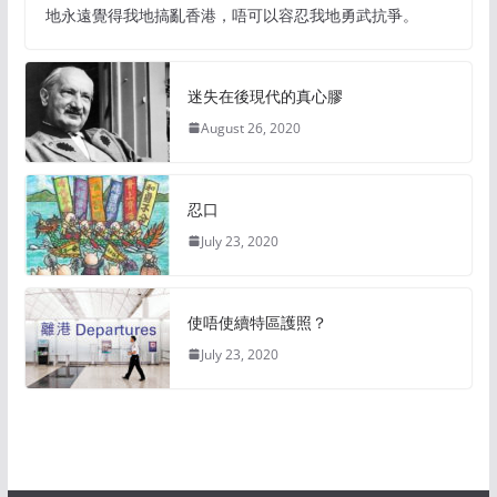
地永遠覺得我地搞亂香港，唔可以容忍我地勇武抗爭。
迷失在後現代的真心膠
August 26, 2020
忍口
July 23, 2020
使唔使續特區護照？
July 23, 2020