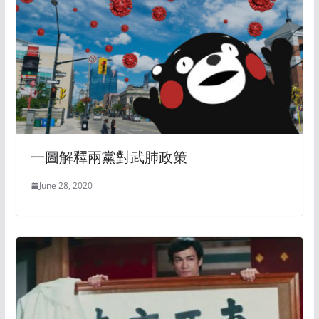
一圖解釋兩黨對武肺政策
June 28, 2020