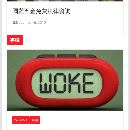
國難五金免費法律資詢
December 6, 2019
專欄
TAKKI MA
專欄