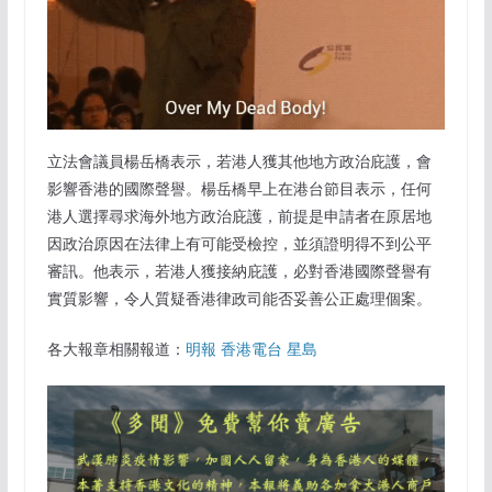
立法會議員楊岳橋表示，若港人獲其他地方政治庇護，會
影響香港的國際聲譽。楊岳橋早上在港台節目表示，任何
港人選擇尋求海外地方政治庇護，前提是申請者在原居地
因政治原因在法律上有可能受檢控，並須證明得不到公平
審訊。他表示，若港人獲接納庇護，必對香港國際聲譽有
實質影響，令人質疑香港律政司能否妥善公正處理個案。
各大報章相關報道：
明報
香港電台
星島