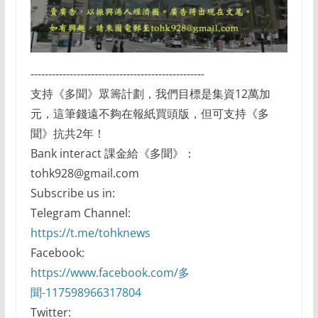
-------------------------------------------------
支持《多聞》眾籌計劃，我們目標是集資12萬加
元，這筆錢遠不夠在報紙買頭版，但可支持《多
聞》抗共2年！
Bank interact 課金給《多聞》：
tohk928@gmail.com
Subscribe us in:
Telegram Channel:
https://t.me/tohknews
Facebook:
https://www.facebook.com/多
聞-117598966317804
Twitter: