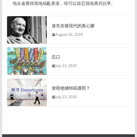
地永遠覺得我地搞亂香港，唔可以容忍我地勇武抗爭。
迷失在後現代的真心膠
August 26, 2020
忍口
July 23, 2020
使唔使續特區護照？
July 23, 2020