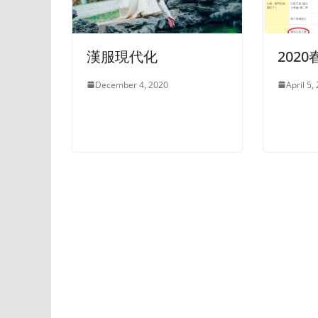
漢服現代化
202
December 4, 2020
April 5,