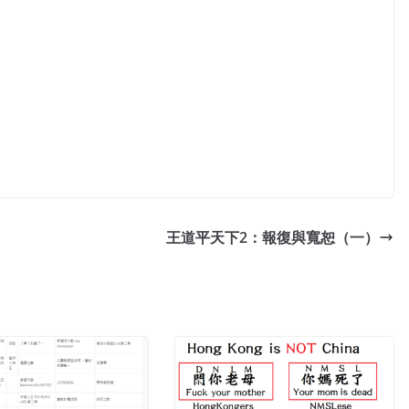
王道平天下2：報復與寬恕（一）