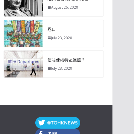
August 26, 2020
忍口
July 23, 2020
使唔使續特區護照？
July 23, 2020