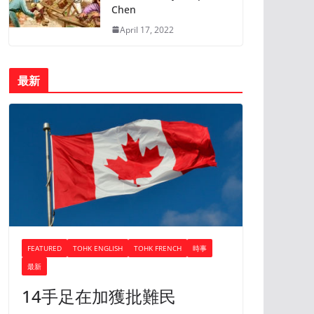
Chen
April 17, 2022
最新
FEATURED
TOHK ENGLISH
TOHK FRENCH
時事
最新
14手足在加獲批難民