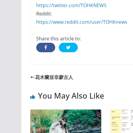
https://twitter.com/TOHKNEWS
Reddit:
https://www.reddit.com/user/TOHKnews
Share this article to:
花木蘭並非蒙古人
You May Also Like