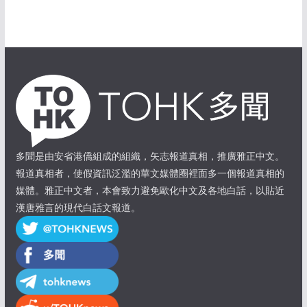
多聞是由安省港僑組成的組織，矢志報道真相，推廣雅正中文。
報道真相者，使假資訊泛濫的華文媒體圈裡面多一個報道真相的
媒體。雅正中文者，本會致力避免歐化中文及各地白話，以貼近
漢唐雅言的現代白話文報道。