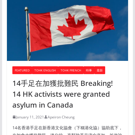
FEATURED
TOHK ENGLISH
TOHK FRENCH
時事
最新
14手足在加獲批難民 Breaking!
14 HK activists were granted
asylum in Canada
January 11, 2021
Apeiron Cheung
14名香港手足在新香港文化協會（下稱港化協）協助底下，