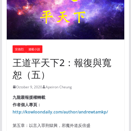
安德烈
連載小說
王道平天下2：報復與寬
恕（五）
October 9, 2020
Apeiron Cheung
九龍叢報援權轉載
作者個人專頁：
http://kowloondaily.com/author/andrewtamkp/
第五章：以言入罪刑獄興，邪魔外道反倍盛